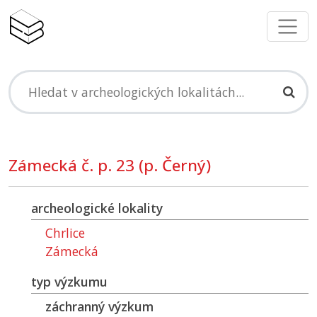
Zámecká č. p. 23 (p. Černý)
archeologické lokality
Chrlice
Zámecká
typ výzkumu
záchranný výzkum