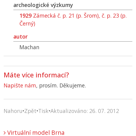
archeologické výzkumy
1929
Zámecká č. p. 21 (p. Šrom), č. p. 23 (p.
Černý)
autor
Machan
Máte více informací?
Napište nám
, prosím. Děkujeme.
Nahoru
•
Zpět
•
Tisk
•
Aktualizováno: 26. 07. 2012
Virtuální model Brna