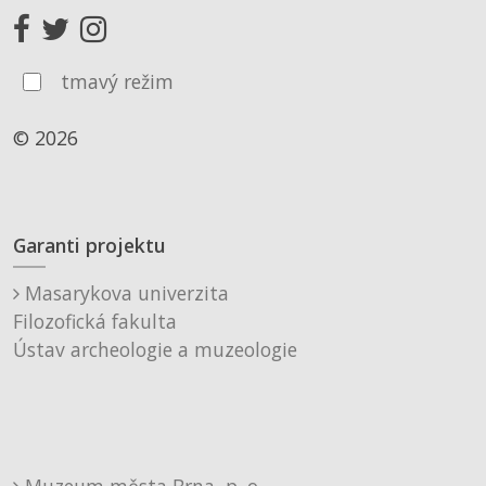
tmavý režim
© 2026
Garanti projektu
Masarykova univerzita
Filozofická fakulta
Ústav archeologie a muzeologie
Muzeum města Brna, p. o.