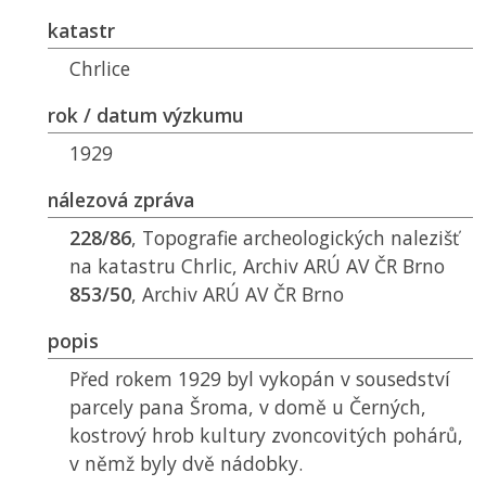
katastr
Chrlice
rok / datum výzkumu
1929
nálezová zpráva
228/86
, Topografie archeologických nalezišť
na katastru Chrlic, Archiv
ARÚ AV
ČR Brno
853/50
, Archiv
ARÚ AV
ČR Brno
popis
Před rokem 1929 byl vykopán v sousedství
parcely pana Šroma, v domě u Černých,
kostrový hrob kultury zvoncovitých pohárů,
v němž byly dvě nádobky.