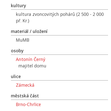
kultury
kultura zvoncovitých pohárů (2 500 - 2 000
př. Kr.)
materiál / uložení
MuMB
osoby
Antonín Černý
majitel domu
ulice
Zámecká
městská část
Brno-Chrlice