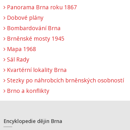
Panorama Brna roku 1867
Dobové plány
Bombardování Brna
Brněnské mosty 1945
Mapa 1968
Sál Rady
Kvartérní lokality Brna
Stezky po náhrobcích brněnských osobností
Brno a konflikty
Encyklopedie dějin Brna