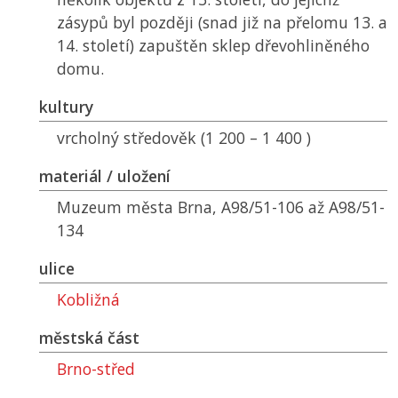
zásypů byl později (snad již na přelomu 13. a
14. století) zapuštěn sklep dřevohliněného
domu.
kultury
vrcholný středověk (1 200 – 1 400 )
materiál / uložení
Muzeum města Brna, A98/51-106 až A98/51-
134
ulice
Kobližná
městská část
Brno-střed