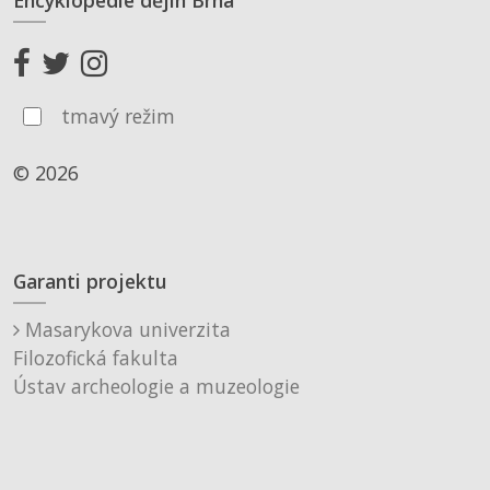
Encyklopedie dějin Brna
tmavý režim
© 2026
Garanti projektu
Masarykova univerzita
Filozofická fakulta
Ústav archeologie a muzeologie