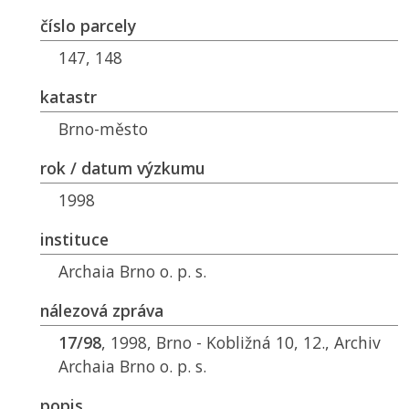
číslo parcely
147, 148
katastr
Brno-město
rok / datum výzkumu
1998
instituce
Archaia Brno o. p. s.
nálezová zpráva
17/98
, 1998, Brno - Kobližná 10, 12., Archiv
Archaia Brno o. p. s.
popis