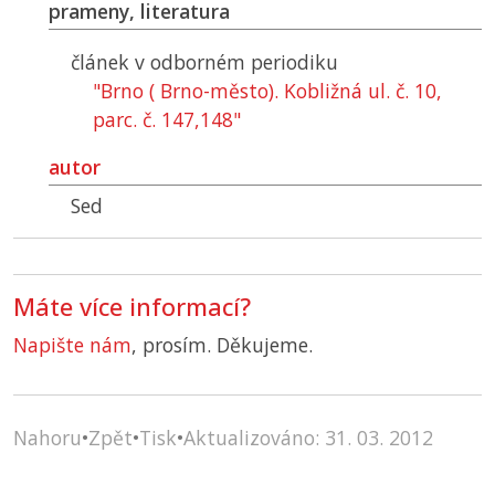
prameny, literatura
článek v odborném periodiku
"Brno ( Brno-město). Kobližná ul. č. 10,
parc. č. 147,148"
autor
Sed
Máte více informací?
Napište nám
, prosím. Děkujeme.
Nahoru
•
Zpět
•
Tisk
•
Aktualizováno: 31. 03. 2012