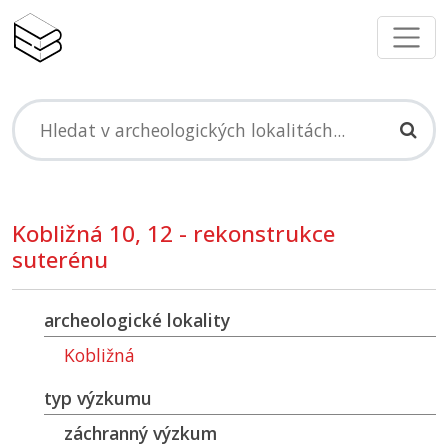
Kobližná 10, 12 - rekonstrukce
suterénu
archeologické lokality
Kobližná
typ výzkumu
záchranný výzkum