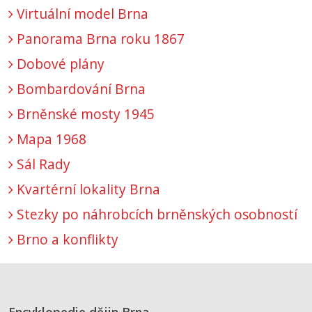
Virtuální model Brna
Panorama Brna roku 1867
Dobové plány
Bombardování Brna
Brněnské mosty 1945
Mapa 1968
Sál Rady
Kvartérní lokality Brna
Stezky po náhrobcích brněnských osobností
Brno a konflikty