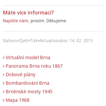
Máte více informací?
Napište nám
, prosím. Děkujeme.
Nahoru
•
Zpět
•
Tisk
•
Aktualizováno: 14. 02. 2015
Virtuální model Brna
Panorama Brna roku 1867
Dobové plány
Bombardování Brna
Brněnské mosty 1945
Mapa 1968