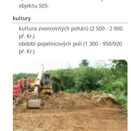
objektu 505.
kultury
kultura zvoncovitých pohárů (2 500 - 2 000
př. Kr.)
období popelnicových polí (1 300 - 950/920
př. Kr.)