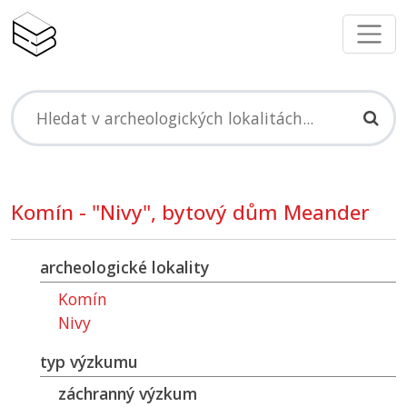
Komín - "Nivy", bytový dům Meander
archeologické lokality
Komín
Nivy
typ výzkumu
záchranný výzkum