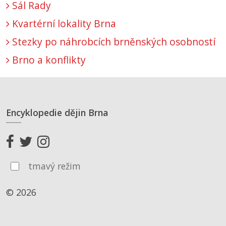
Sál Rady
Kvartérní lokality Brna
Stezky po náhrobcích brněnských osobností
Brno a konflikty
Encyklopedie dějin Brna
tmavý režim
© 2026