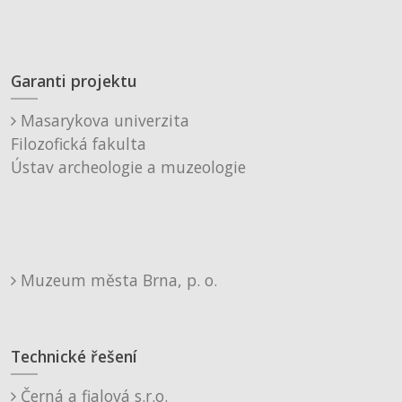
Garanti projektu
Masarykova univerzita
Filozofická fakulta
Ústav archeologie a muzeologie
Muzeum města Brna, p. o.
Technické řešení
Černá a fialová s.r.o.