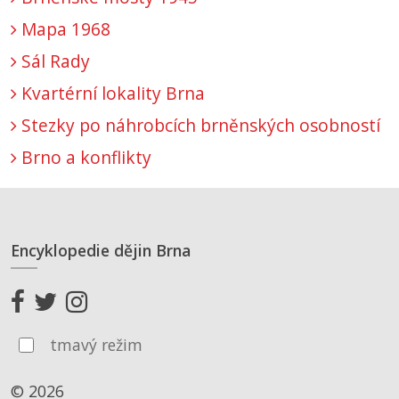
Mapa 1968
Sál Rady
Kvartérní lokality Brna
Stezky po náhrobcích brněnských osobností
Brno a konflikty
Encyklopedie dějin Brna
tmavý režim
© 2026