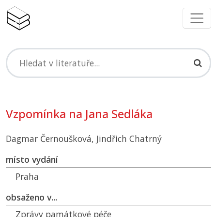
Vzpomínka na Jana Sedláka
Dagmar Černoušková, Jindřich Chatrný
místo vydání
Praha
obsaženo v...
Zprávy památkové péče