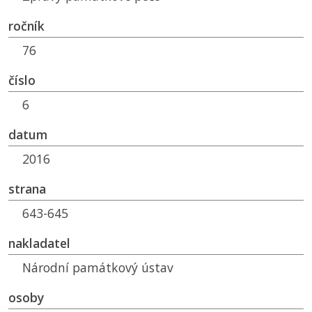
ročník
76
číslo
6
datum
2016
strana
643-645
nakladatel
Národní památkový ústav
osoby