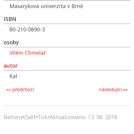
Masarykova univerzita v Brně
ISBN
80-210-0890-3
osoby
Vilém Chmelař
autor
Kal
«« předchozí
následující »»
Nahoru
•
Zpět
•
Tisk
•
Aktualizováno: 13. 08. 2018