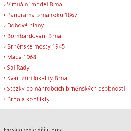
Virtuální model Brna
Panorama Brna roku 1867
Dobové plány
Bombardování Brna
Brněnské mosty 1945
Mapa 1968
Sál Rady
Kvartérní lokality Brna
Stezky po náhrobcích brněnských osobností
Brno a konflikty
Encyklopedie dějin Brna