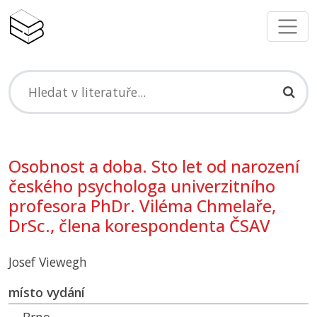
Osobnost a doba. Sto let od narození
českého psychologa univerzitního
profesora PhDr. Viléma Chmelaře,
DrSc., člena korespondenta
ČSAV
Josef Viewegh
místo vydání