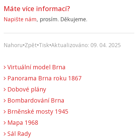
Máte více informací?
Napište nám
, prosím. Děkujeme.
Nahoru
•
Zpět
•
Tisk
•
Aktualizováno: 09. 04. 2025
Virtuální model Brna
Panorama Brna roku 1867
Dobové plány
Bombardování Brna
Brněnské mosty 1945
Mapa 1968
Sál Rady