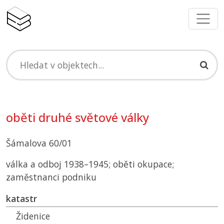
oběti druhé světové války
Šámalova 60/01
válka a odboj 1938–1945; oběti okupace;
zaměstnanci podniku
katastr
Židenice