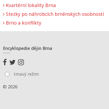
Kvartérní lokality Brna
Stezky po náhrobcích brněnských osobností
Brno a konflikty
Encyklopedie dějin Brna
tmavý režim
© 2026