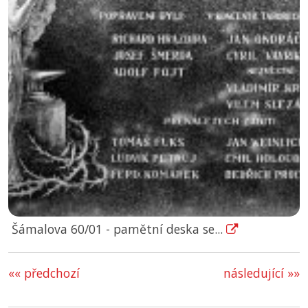
Šámalova 60/01 - pamětní deska se...
«« předchozí
následující »»