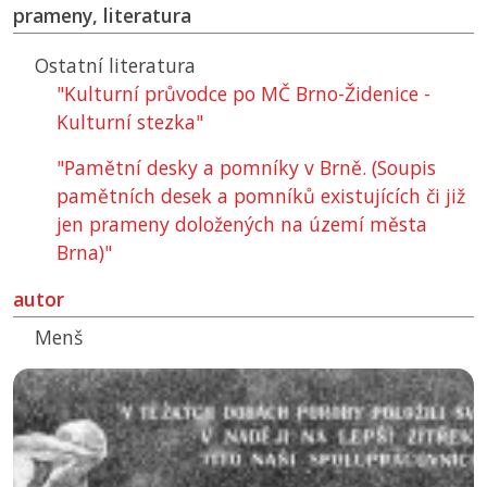
prameny, literatura
Ostatní literatura
"Kulturní průvodce po MČ Brno-Židenice -
Kulturní stezka"
"Pamětní desky a pomníky v Brně. (Soupis
pamětních desek a pomníků existujících či již
jen prameny doložených na území města
Brna)"
autor
Menš