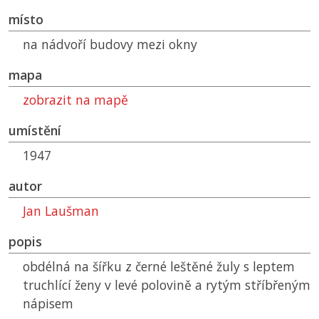
místo
na nádvoří budovy mezi okny
mapa
zobrazit na mapě
umístění
1947
autor
Jan Laušman
popis
obdélná na šířku z černé leštěné žuly s leptem
truchlící ženy v levé polovině a rytým stříbřeným
nápisem