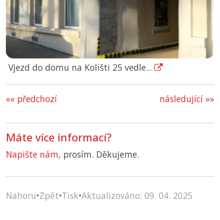
Vjezd do domu na Kolišti 25 vedle...
«« předchozí
následující »»
Máte více informací?
Napište nám
, prosím. Děkujeme.
Nahoru
•
Zpět
•
Tisk
•
Aktualizováno: 09. 04. 2025