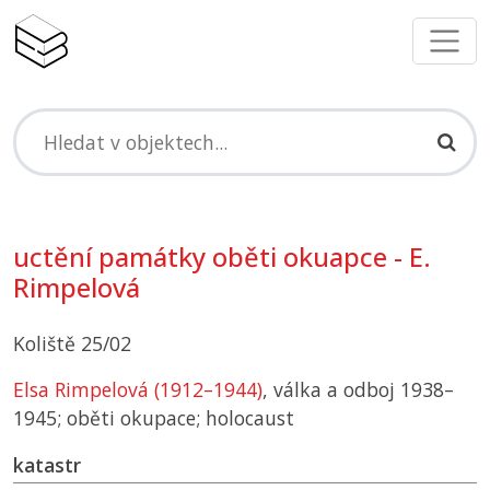
uctění památky oběti okuapce - E.
Rimpelová
Koliště 25/02
Elsa Rimpelová (1912–1944)
, válka a odboj 1938–
1945; oběti okupace; holocaust
katastr