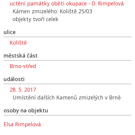
uctění památky oběti okupace - D. Rimpelová
Kámen zmizelého: Koliště 25/03
objekty tvoří celek
ulice
Koliště
městská část
Brno-střed
události
28. 5. 2017
Umístění dalších Kamenů zmizelých v Brně
osoby na objektu
Elsa Rimpelová