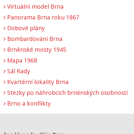
Virtuální model Brna
Panorama Brna roku 1867
Dobové plány
Bombardování Brna
Brněnské mosty 1945
Mapa 1968
Sál Rady
Kvartérní lokality Brna
Stezky po náhrobcích brněnských osobností
Brno a konflikty