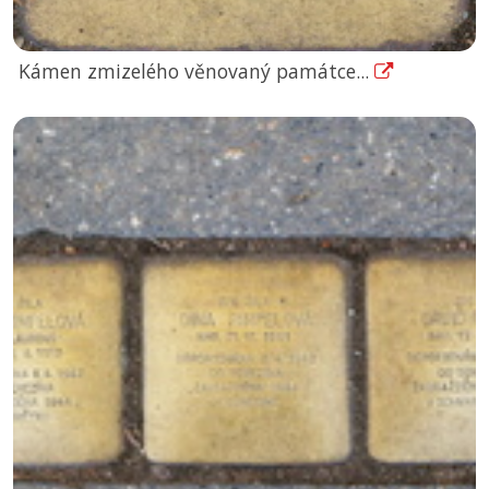
Kámen zmizelého věnovaný památce...