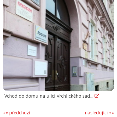
Vchod do domu na ulici Vrchlického sad...
«« předchozí
následující »»