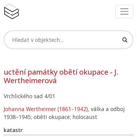
uctění památky obětí okupace - J.
Wertheimerová
Vrchlického sad 4/01
Johanna Wertheimer (1861–1942)
, válka a odboj
1938–1945; oběti okupace; holocaust
katastr