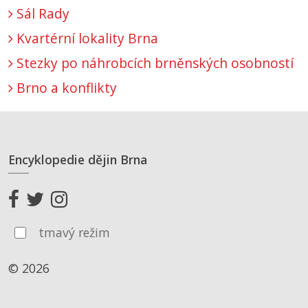
Sál Rady
Kvartérní lokality Brna
Stezky po náhrobcích brněnských osobností
Brno a konflikty
Encyklopedie dějin Brna
tmavý režim
© 2026