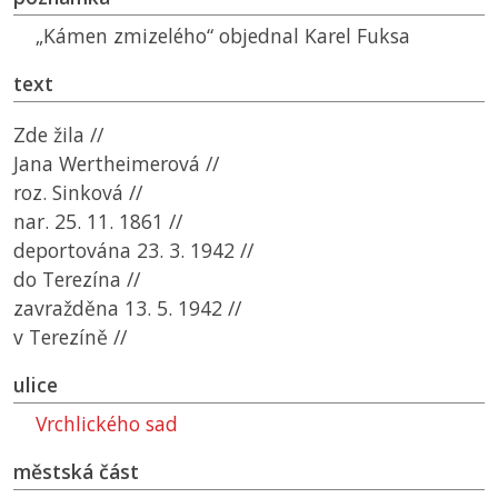
„Kámen zmizelého“ objednal Karel Fuksa
text
Zde žila //
Jana Wertheimerová //
roz. Sinková //
nar. 25. 11. 1861 //
deportována 23. 3. 1942 //
do Terezína //
zavražděna 13. 5. 1942 //
v Terezíně //
ulice
Vrchlického sad
městská část