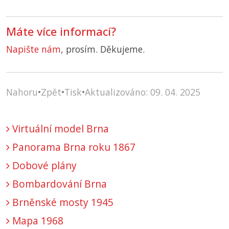
Máte více informací?
Napište nám
, prosím. Děkujeme.
Nahoru
•
Zpět
•
Tisk
•
Aktualizováno: 09. 04. 2025
Virtuální model Brna
Panorama Brna roku 1867
Dobové plány
Bombardování Brna
Brněnské mosty 1945
Mapa 1968