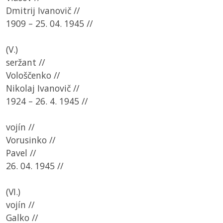
Dmitrij Ivanovič //
1909 – 25. 04. 1945 //
(V.)
seržant //
Vološčenko //
Nikolaj Ivanovič //
1924 – 26. 4. 1945 //
vojín //
Vorusinko //
Pavel //
26. 04. 1945 //
(VI.)
vojín //
Galko //