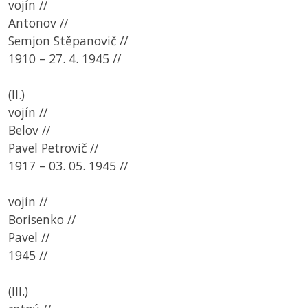
vojín //
Antonov //
Semjon Stěpanovič //
1910 – 27. 4. 1945 //
(II.)
vojín //
Belov //
Pavel Petrovič //
1917 – 03. 05. 1945 //
vojín //
Borisenko //
Pavel //
1945 //
(III.)