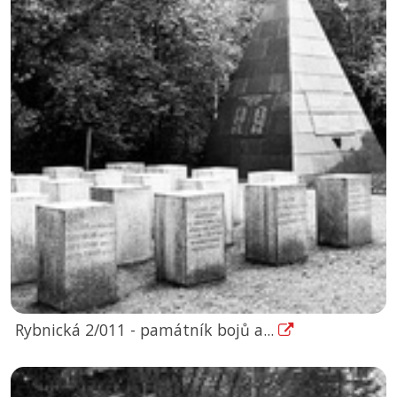
Rybnická 2/011 - památník bojů a...