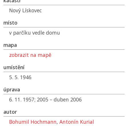
katastr
Nový Lískovec
místo
v parčíku vedle domu
mapa
zobrazit na mapě
umístění
5. 5. 1946
úprava
6. 11. 1957; 2005 – duben 2006
autor
Bohumil Hochmann
,
Antonín Kurial