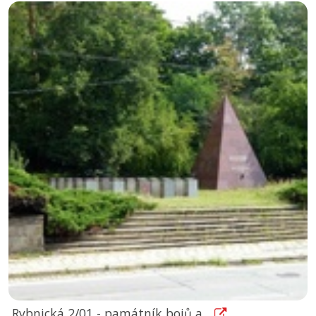
Rybnická 2/01 - památník bojů a...