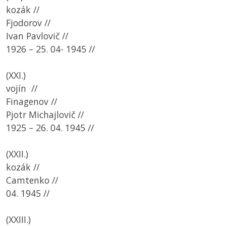
kozák //
Fjodorov //
Ivan Pavlovič //
1926 – 25. 04- 1945 //
(XXI.)
vojín //
Finagenov //
Pjotr Michajlovič //
1925 – 26. 04. 1945 //
(XXII.)
kozák //
Camtenko //
04. 1945 //
(XXIII.)