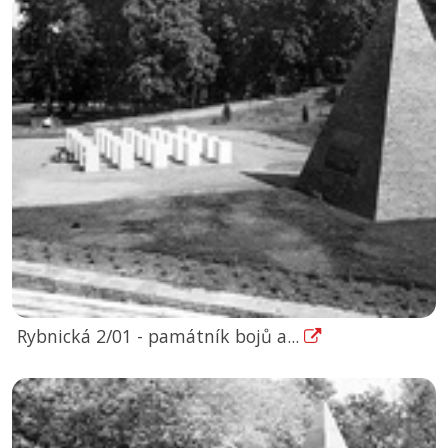
Rybnická 2/01 - památník bojů a...