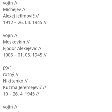
vojín //
Michejev //
Alexej Jefimovič //
1912 – 26. 04. 1945 //
vojín //
Moskovkin //
Fjodor Alexejevič //
1906 – 01. 05. 1945 //
(XV.)
rotný //
Nikitenko //
Kuzma Jeremejevič //
10 – 26. 4. 1945 //
vojín //