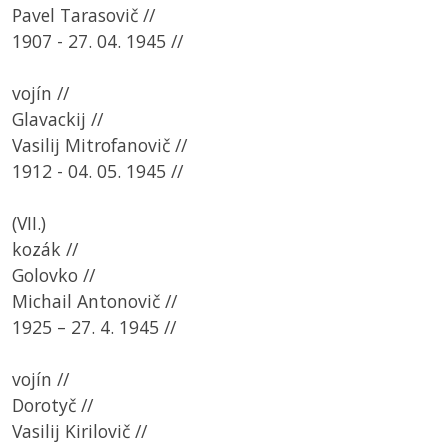
Pavel Tarasovič //
1907 - 27. 04. 1945 //
vojín //
Glavackij //
Vasilij Mitrofanovič //
1912 - 04. 05. 1945 //
(VII.)
kozák //
Golovko //
Michail Antonovič //
1925 – 27. 4. 1945 //
vojín //
Dorotyč //
Vasilij Kirilovič //