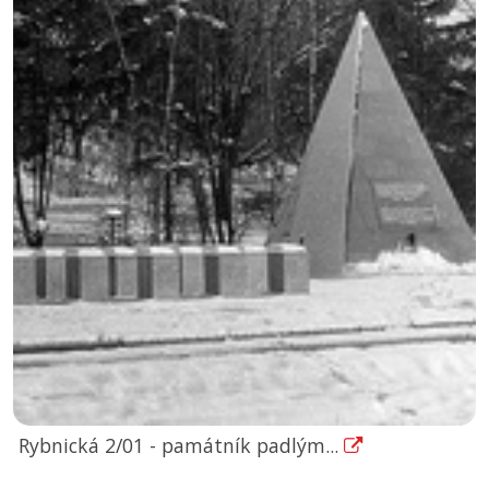
Rybnická 2/01 - památník padlým...