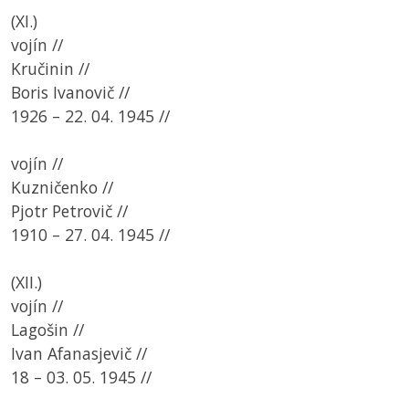
(XI.)
vojín //
Kručinin //
Boris Ivanovič //
1926 – 22. 04. 1945 //
vojín //
Kuzničenko //
Pjotr Petrovič //
1910 – 27. 04. 1945 //
(XII.)
vojín //
Lagošin //
Ivan Afanasjevič //
18 – 03. 05. 1945 //