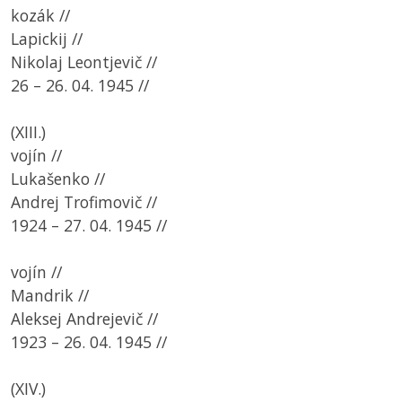
kozák //
Lapickij //
Nikolaj Leontjevič //
26 – 26. 04. 1945 //
(XIII.)
vojín //
Lukašenko //
Andrej Trofimovič //
1924 – 27. 04. 1945 //
vojín //
Mandrik //
Aleksej Andrejevič //
1923 – 26. 04. 1945 //
(XIV.)