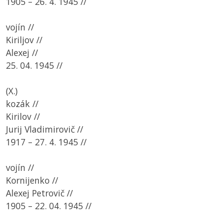
1905 – 26. 4. 1945 //
vojín //
Kiriljov //
Alexej //
25. 04. 1945 //
(X.)
kozák //
Kirilov //
Jurij Vladimirovič //
1917 – 27. 4. 1945 //
vojín //
Kornijenko //
Alexej Petrovič //
1905 – 22. 04. 1945 //