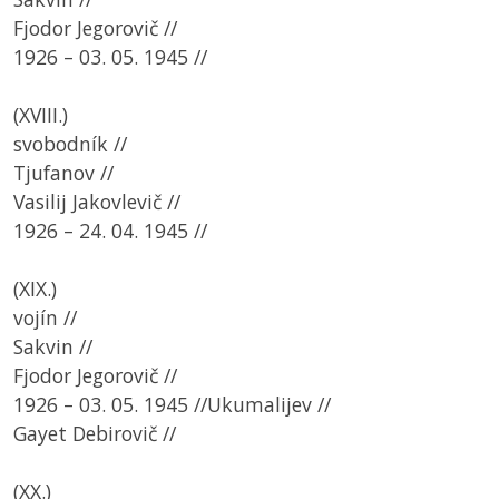
Fjodor Jegorovič //
1926 – 03. 05. 1945 //
(XVIII.)
svobodník //
Tjufanov //
Vasilij Jakovlevič //
1926 – 24. 04. 1945 //
(XIX.)
vojín //
Sakvin //
Fjodor Jegorovič //
1926 – 03. 05. 1945 //Ukumalijev //
Gayet Debirovič //
(XX.)