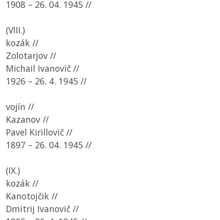
1908 – 26. 04. 1945 //
(VIII.)
kozák //
Zolotarjov //
Michail Ivanovič //
1926 – 26. 4. 1945 //
vojín //
Kazanov //
Pavel Kirillovič //
1897 – 26. 04. 1945 //
(IX.)
kozák //
Kanotojčik //
Dmitrij Ivanovič //