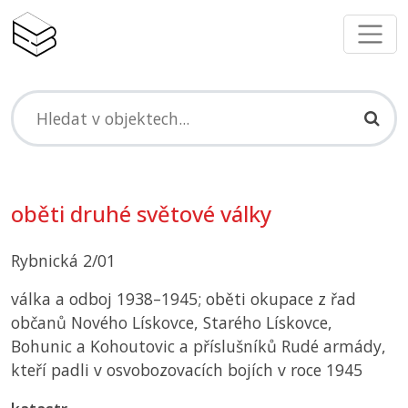
oběti druhé světové války
Rybnická 2/01
válka a odboj 1938–1945; oběti okupace z řad
občanů Nového Lískovce, Starého Lískovce,
Bohunic a Kohoutovic a příslušníků Rudé armády,
kteří padli v osvobozovacích bojích v roce 1945