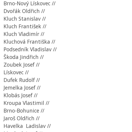
Brno-Nový Lískovec //
Dvořák Oldřich //
Kluch Stanislav //
Kluch František //
Kluch Vladimír //
Kluchová Františka //
Podsedník Vladislav //
Škoda Jindřich //
Zoubek Josef //
Lískovec //
Dufek Rudolf //
Jemelka Josef //
Klobás Josef //
Kroupa Vlastimil //
Brno-Bohunice //
Jaroš Oldřich //
Havelka Ladislav //