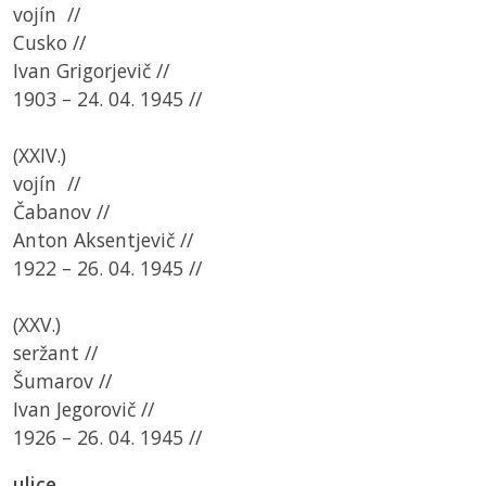
vojín //
Cusko //
Ivan Grigorjevič //
1903 – 24. 04. 1945 //
(XXIV.)
vojín //
Čabanov //
Anton Aksentjevič //
1922 – 26. 04. 1945 //
(XXV.)
seržant //
Šumarov //
Ivan Jegorovič //
1926 – 26. 04. 1945 //
ulice