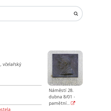
, včelařský
Náměstí 28.
dubna 8/01 -
pamětní...
ostela