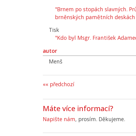
"Brnem po stopách slavných. Pr
brněnských pamětních deskách 
Tisk
"Kdo byl Msgr.
František Adame
autor
Menš
«« předchozí
Máte více informací?
Napište nám
, prosím. Děkujeme.