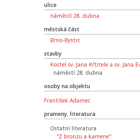
ulice
náměstí 28. dubna
městská část
Brno-Bystrc
stavby
Kostel sv. Jana Křtitele a sv. Jana 
náměstí 28. dubna
osoby na objektu
František Adamec
prameny, literatura
Ostatní literatura
"Z bronzu a kamene"