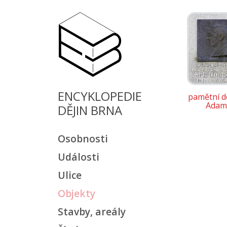
ENCYKLOPEDIE
pamětní de
Adam
DĚJIN BRNA
Osobnosti
Události
Ulice
Objekty
Stavby, areály