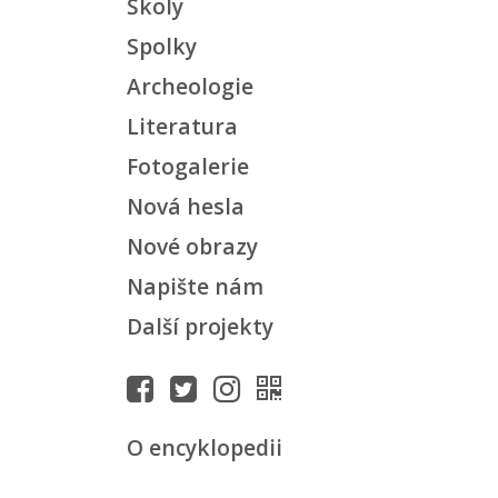
Školy
Spolky
Archeologie
Literatura
Fotogalerie
Nová hesla
Nové obrazy
Napište nám
Další projekty
O encyklopedii