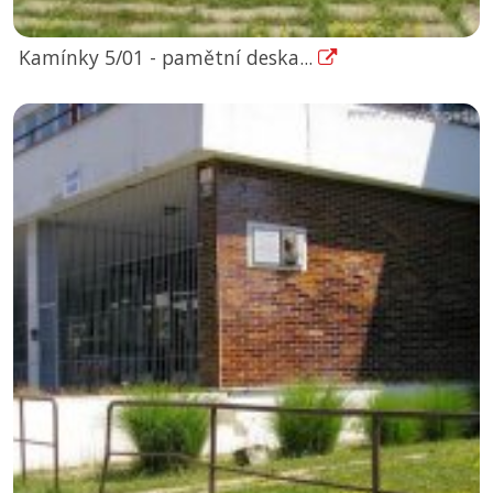
Kamínky 5/01 - pamětní deska...