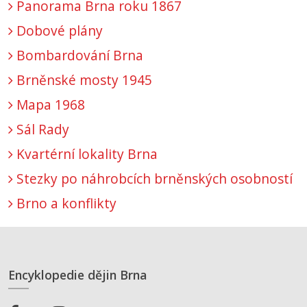
Panorama Brna roku 1867
Dobové plány
Bombardování Brna
Brněnské mosty 1945
Mapa 1968
Sál Rady
Kvartérní lokality Brna
Stezky po náhrobcích brněnských osobností
Brno a konflikty
Encyklopedie dějin Brna