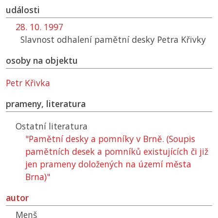
události
28. 10. 1997
Slavnost odhalení pamětní desky Petra Křivky
osoby na objektu
Petr Křivka
prameny, literatura
Ostatní literatura
"Pamětní desky a pomníky v Brně. (Soupis
pamětních desek a pomníků existujících či již
jen prameny doložených na území města
Brna)"
autor
Menš