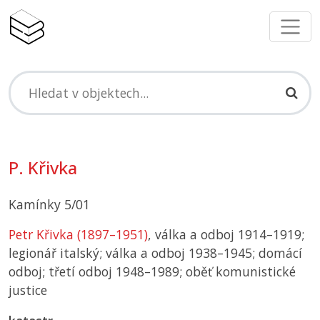
P. Křivka
Kamínky 5/01
Petr Křivka (1897–1951)
, válka a odboj 1914–1919;
legionář italský; válka a odboj 1938–1945; domácí
odboj; třetí odboj 1948–1989; oběť komunistické
justice