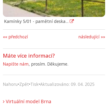
Kamínky 5/01 - pamětní deska...
«« předchozí
následující »»
Máte více informací?
Napište nám
, prosím. Děkujeme.
Nahoru
•
Zpět
•
Tisk
•
Aktualizováno: 09. 04. 2025
Virtuální model Brna