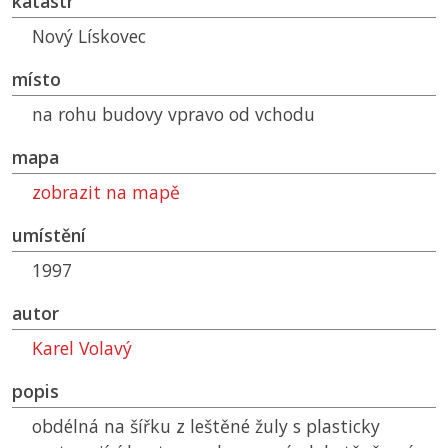
katastr
Nový Lískovec
místo
na rohu budovy vpravo od vchodu
mapa
zobrazit na mapě
umístění
1997
autor
Karel Volavý
popis
obdélná na šířku z leštěné žuly s plasticky