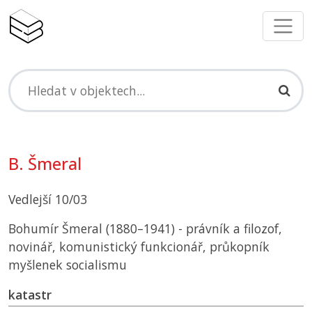
B. Šmeral
Vedlejší 10/03
Bohumír Šmeral (1880–1941) - právník a filozof,
novinář, komunistický funkcionář, průkopník
myšlenek socialismu
katastr