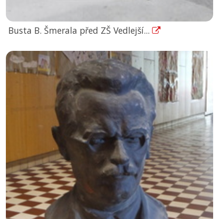
Busta B. Šmerala před ZŠ Vedlejší...