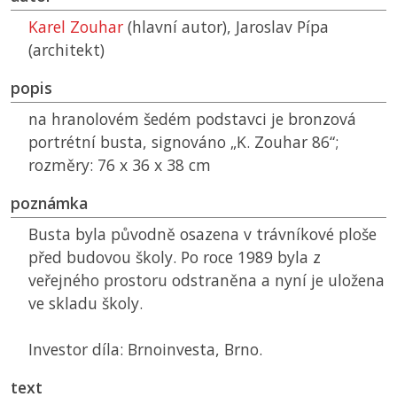
Karel Zouhar
(hlavní autor), Jaroslav Pípa
(architekt)
popis
na hranolovém šedém podstavci je bronzová
portrétní busta, signováno „K. Zouhar 86“;
rozměry: 76 x 36 x 38 cm
poznámka
Busta byla původně osazena v trávníkové ploše
před budovou školy. Po roce 1989 byla z
veřejného prostoru odstraněna a nyní je uložena
ve skladu školy.
Investor díla: Brnoinvesta, Brno.
text