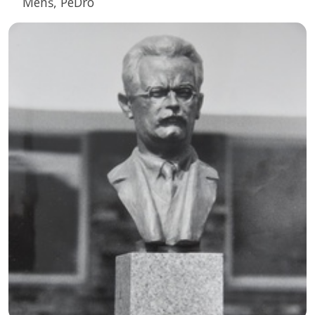
Menš, PeDro