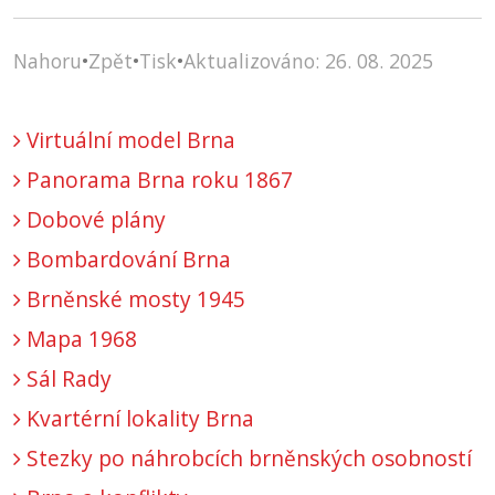
Nahoru
•
Zpět
•
Tisk
•
Aktualizováno: 26. 08. 2025
Virtuální model Brna
Panorama Brna roku 1867
Dobové plány
Bombardování Brna
Brněnské mosty 1945
Mapa 1968
Sál Rady
Kvartérní lokality Brna
Stezky po náhrobcích brněnských osobností