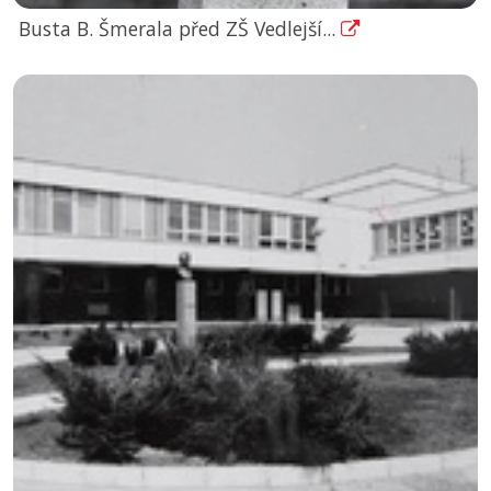
Busta B. Šmerala před ZŠ Vedlejší...