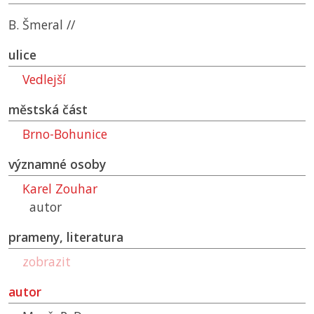
B. Šmeral //
ulice
Vedlejší
městská část
Brno-Bohunice
významné osoby
Karel Zouhar
autor
prameny, literatura
zobrazit
autor