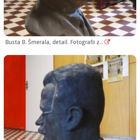
Busta B. Šmerala, detail. Fotografii z...