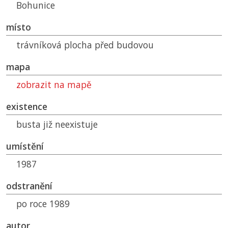
Bohunice
místo
trávníková plocha před budovou
mapa
zobrazit na mapě
existence
busta již neexistuje
umístění
1987
odstranění
po roce 1989
autor