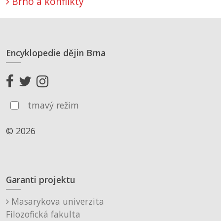
Brno a konflikty
Encyklopedie dějin Brna
tmavý režim
© 2026
Garanti projektu
Masarykova univerzita
Filozofická fakulta