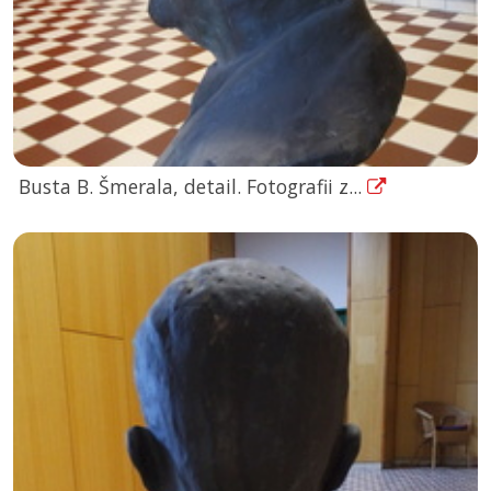
Busta B. Šmerala, detail. Fotografii z...