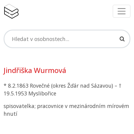
Jindřiška Wurmová
* 8.2.1863 Rovečné (okres Žďár nad Sázavou) – †
19.5.1953 Myslibořice
spisovatelka; pracovnice v mezinárodním mírovém
hnutí