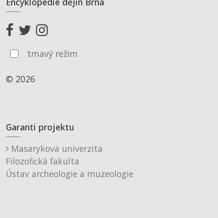
Encyklopedie dějin Brna
tmavý režim
© 2026
Garanti projektu
Masarykova univerzita
Filozofická fakulta
Ústav archeologie a muzeologie