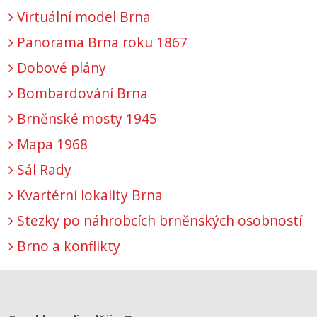
Virtuální model Brna
Panorama Brna roku 1867
Dobové plány
Bombardování Brna
Brněnské mosty 1945
Mapa 1968
Sál Rady
Kvartérní lokality Brna
Stezky po náhrobcích brněnských osobností
Brno a konflikty