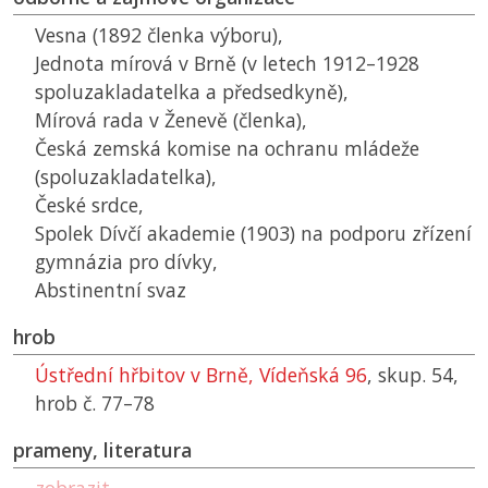
Vesna (1892 členka výboru),
Jednota mírová v Brně (v letech 1912–1928
spoluzakladatelka a předsedkyně),
Mírová rada v Ženevě (členka),
Česká zemská komise na ochranu mládeže
(spoluzakladatelka),
České srdce,
Spolek Dívčí akademie (1903) na podporu zřízení
gymnázia pro dívky,
Abstinentní svaz
hrob
Ústřední hřbitov v Brně, Vídeňská 96
, skup. 54,
hrob č. 77–78
prameny, literatura