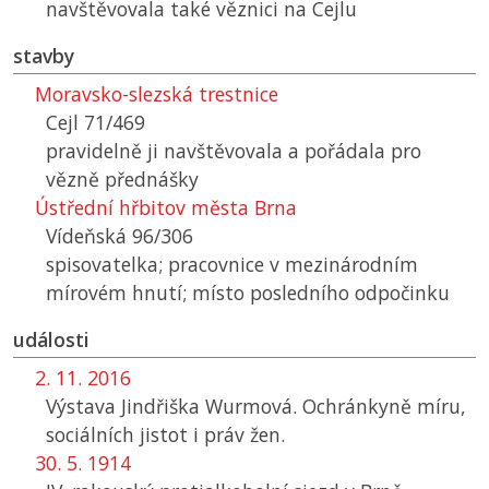
navštěvovala také věznici na Cejlu
stavby
Moravsko-slezská trestnice
Cejl 71/469
pravidelně ji navštěvovala a pořádala pro
vězně přednášky
Ústřední hřbitov města Brna
Vídeňská 96/306
spisovatelka; pracovnice v mezinárodním
mírovém hnutí; místo posledního odpočinku
události
2. 11. 2016
Výstava Jindřiška Wurmová. Ochránkyně míru,
sociálních jistot i práv žen.
30. 5. 1914