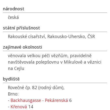
národnost
česká
státní příslušnost
Rakouské císařství, Rakousko-Uhersko,
ČSR
zajímavé okolnosti
věnovala velkou péči vězňům, pravidelně
navštěvovala polepšovnu v Mikulově a věznici
na Cejlu
bydliště
Rovečné čp. 82 (rodný dům),
Brno:
-
Backhausgasse - Pekárenská
6
-
Křenová
14