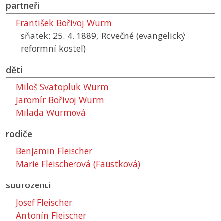
partneři
František Bořivoj Wurm
sňatek: 25. 4. 1889, Rovečné (evangelický
reformní kostel)
děti
Miloš Svatopluk Wurm
Jaromír Bořivoj Wurm
Milada Wurmová
rodiče
Benjamin Fleischer
Marie Fleischerová (Faustková)
sourozenci
Josef Fleischer
Antonín Fleischer