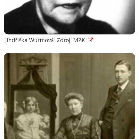
Jindřiška Wurmová. Zdroj: MZK.