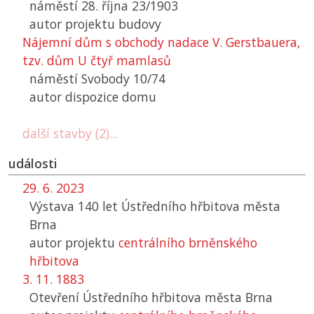
náměstí 28. října 23/1903
autor projektu budovy
Nájemní dům s obchody nadace V. Gerstbauera,
tzv. dům U čtyř mamlasů
náměstí Svobody 10/74
autor dispozice domu
další stavby (2)...
události
29. 6. 2023
Výstava 140 let Ústředního hřbitova města
Brna
autor projektu
centrálního brněnského
hřbitova
3. 11. 1883
Otevření Ústředního hřbitova města Brna