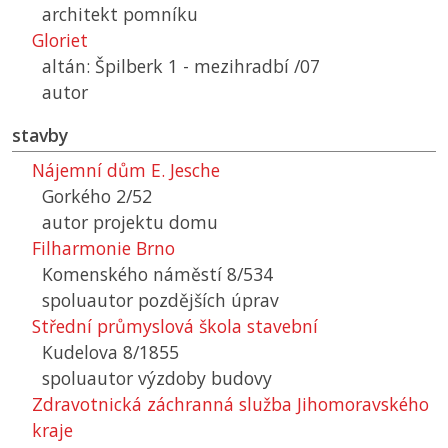
architekt pomníku
Gloriet
altán: Špilberk 1 - mezihradbí /07
autor
stavby
Nájemní dům E. Jesche
Gorkého 2/52
autor projektu domu
Filharmonie Brno
Komenského náměstí 8/534
spoluautor pozdějších úprav
Střední průmyslová škola stavební
Kudelova 8/1855
spoluautor výzdoby budovy
Zdravotnická záchranná služba Jihomoravského
kraje