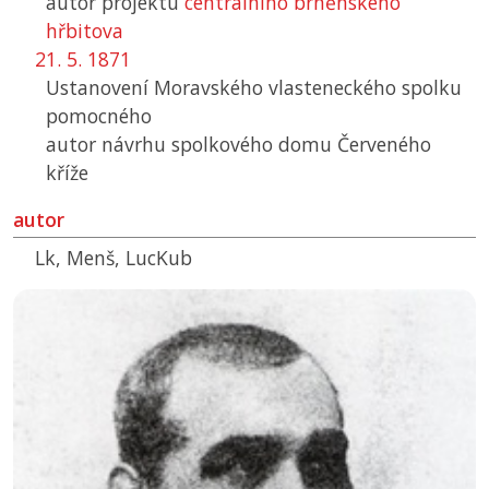
autor projektu
centrálního brněnského
hřbitova
21. 5. 1871
Ustanovení Moravského vlasteneckého spolku
pomocného
autor návrhu spolkového domu Červeného
kříže
autor
Lk, Menš, LucKub