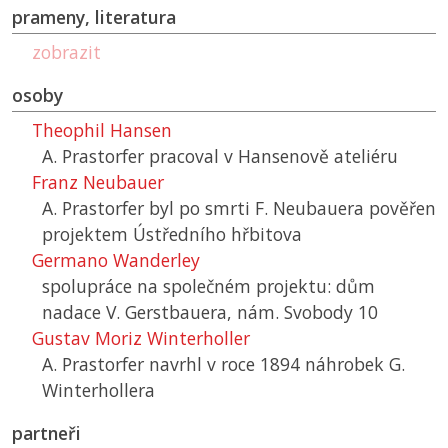
prameny, literatura
zobrazit
osoby
Theophil Hansen
A. Prastorfer pracoval v Hansenově ateliéru
Franz Neubauer
A. Prastorfer byl po smrti F. Neubauera pověřen
projektem Ústředního hřbitova
Germano Wanderley
spolupráce na společném projektu: dům
nadace V. Gerstbauera, nám. Svobody 10
Gustav Moriz Winterholler
A. Prastorfer navrhl v roce 1894 náhrobek G.
Winterhollera
partneři