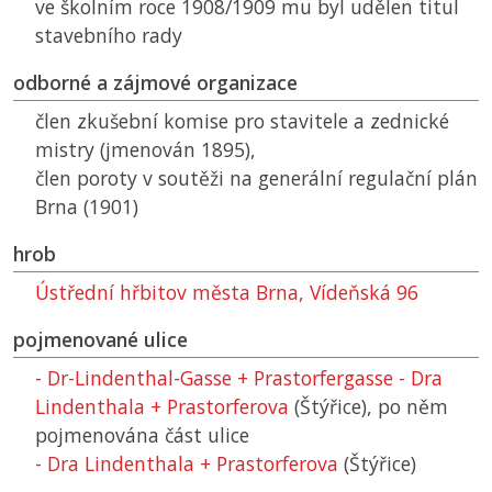
ve školním roce 1908/1909 mu byl udělen titul
stavebního rady
odborné a zájmové organizace
člen zkušební komise pro stavitele a zednické
mistry (jmenován 1895),
člen poroty v soutěži na generální regulační plán
Brna (1901)
hrob
Ústřední hřbitov města Brna, Vídeňská 96
pojmenované ulice
- Dr-Lindenthal-Gasse + Prastorfergasse - Dra
Lindenthala + Prastorferova
(Štýřice),
po něm
pojmenována část ulice
- Dra Lindenthala + Prastorferova
(Štýřice)