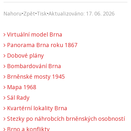
Nahoru
•
Zpět
•
Tisk
•
Aktualizováno: 17. 06. 2026
Virtuální model Brna
Panorama Brna roku 1867
Dobové plány
Bombardování Brna
Brněnské mosty 1945
Mapa 1968
Sál Rady
Kvartérní lokality Brna
Stezky po náhrobcích brněnských osobností
Brno a konflikty