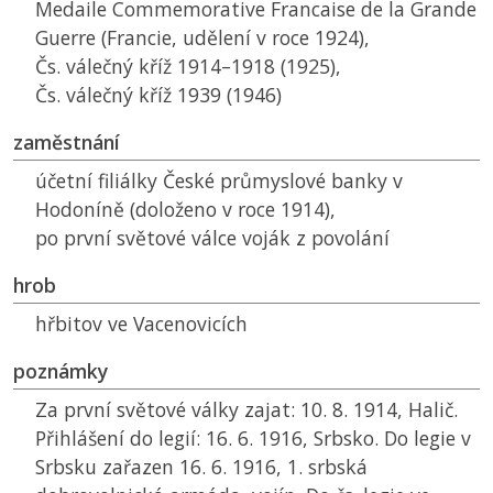
Medaile Commemorative Francaise de la Grande
Guerre (Francie, udělení v roce 1924),
Čs. válečný kříž 1914–1918 (1925),
Čs. válečný kříž 1939 (1946)
zaměstnání
účetní filiálky České průmyslové banky v
Hodoníně (doloženo v roce 1914),
po první světové válce voják z povolání
hrob
hřbitov ve Vacenovicích
poznámky
Za první světové války zajat: 10. 8. 1914, Halič.
Přihlášení do legií: 16. 6. 1916, Srbsko. Do legie v
Srbsku zařazen 16. 6. 1916, 1. srbská