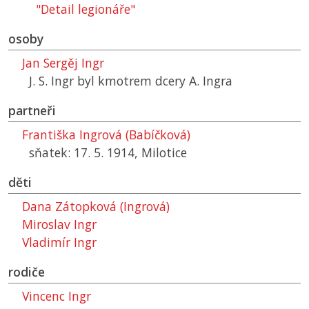
"Detail legionáře"
osoby
Jan Sergěj Ingr
J. S. Ingr byl kmotrem dcery A. Ingra
partneři
Františka Ingrová (Babíčková)
sňatek: 17. 5. 1914, Milotice
děti
Dana Zátopková (Ingrová)
Miroslav Ingr
Vladimír Ingr
rodiče
Vincenc Ingr