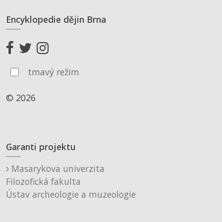
Encyklopedie dějin Brna
tmavý režim
© 2026
Garanti projektu
Masarykova univerzita
Filozofická fakulta
Ústav archeologie a muzeologie