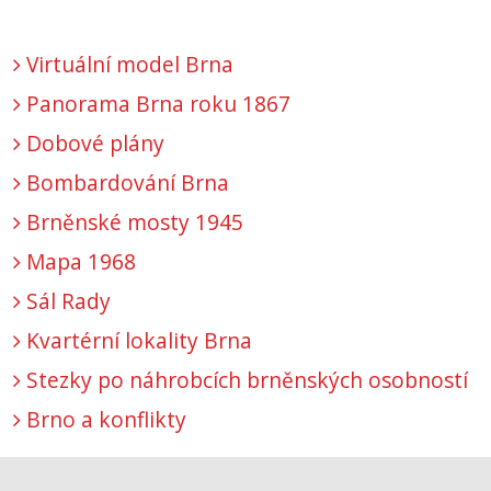
Virtuální model Brna
Panorama Brna roku 1867
Dobové plány
Bombardování Brna
Brněnské mosty 1945
Mapa 1968
Sál Rady
Kvartérní lokality Brna
Stezky po náhrobcích brněnských osobností
Brno a konflikty