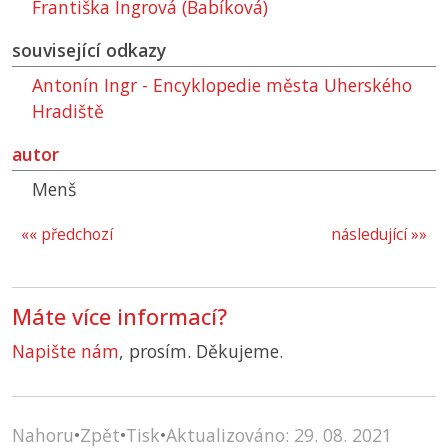
Františka Ingrová (Babíková)
související odkazy
Antonín Ingr - Encyklopedie města Uherského
Hradiště
autor
Menš
«« předchozí
následující »»
Máte více informací?
Napište nám
, prosím. Děkujeme.
Nahoru
•
Zpět
•
Tisk
•
Aktualizováno: 29. 08. 2021