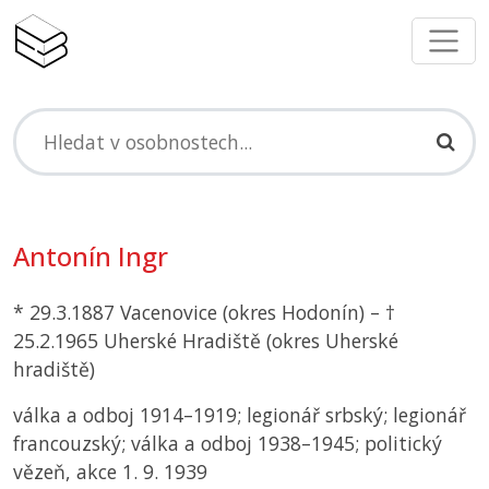
Antonín Ingr
* 29.3.1887 Vacenovice (okres Hodonín) – †
25.2.1965 Uherské Hradiště (okres Uherské
hradiště)
válka a odboj 1914–1919; legionář srbský; legionář
francouzský; válka a odboj 1938–1945; politický
vězeň, akce 1. 9. 1939