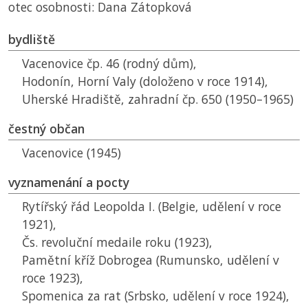
otec osobnosti: Dana Zátopková
bydliště
Vacenovice čp. 46 (rodný dům),
Hodonín, Horní Valy (doloženo v roce 1914),
Uherské Hradiště, zahradní čp. 650 (1950–1965)
čestný občan
Vacenovice (1945)
vyznamenání a pocty
Rytířský řád Leopolda I. (Belgie, udělení v roce
1921),
Čs. revoluční medaile roku (1923),
Pamětní kříž Dobrogea (Rumunsko, udělení v
roce 1923),
Spomenica za rat (Srbsko, udělení v roce 1924),