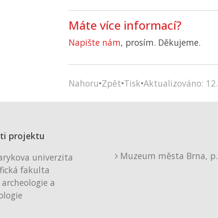
Máte více informací?
Napište nám
, prosím. Děkujeme.
Nahoru
•
Zpět
•
Tisk
•
Aktualizováno: 12.
ti projektu
Muzeum města Brna, p. 
rykova univerzita
fická fakulta
 archeologie a
logie