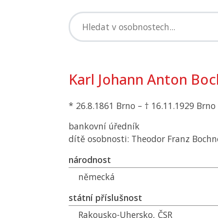
Karl Johann Anton Boc
* 26.8.1861 Brno – † 16.11.1929 Brno
bankovní úředník
dítě osobnosti: Theodor Franz Bochn
národnost
německá
státní příslušnost
Rakousko-Uhersko,
ČSR