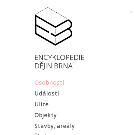
ENCYKLOPEDIE
DĚJIN BRNA
Osobnosti
Události
Ulice
Objekty
Stavby, areály