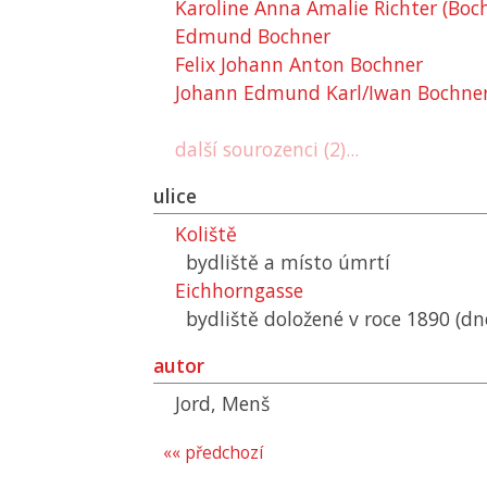
Karoline Anna Amalie Richter (Boc
Edmund Bochner
Felix Johann Anton Bochner
Johann Edmund Karl/Iwan Bochne
další sourozenci (2)...
ulice
Koliště
bydliště a místo úmrtí
Eichhorngasse
bydliště doložené v roce 1890 (dn
autor
Jord, Menš
«« předchozí