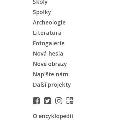
Školy
Spolky
Archeologie
Literatura
Fotogalerie
Nová hesla
Nové obrazy
Napište nám
Další projekty
O encyklopedii