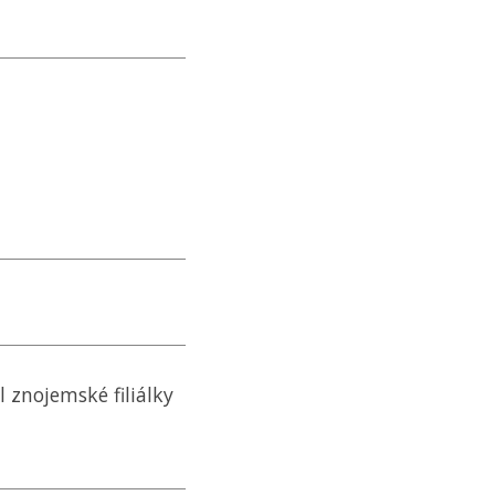
l znojemské filiálky