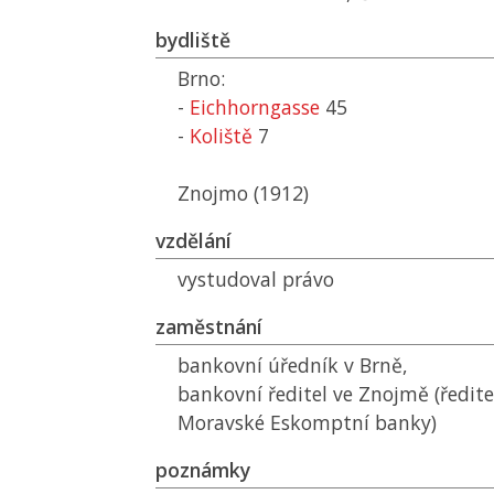
bydliště
Brno:
-
Eichhorngasse
45
-
Koliště
7
Znojmo (1912)
vzdělání
vystudoval právo
zaměstnání
bankovní úředník v Brně,
bankovní ředitel ve Znojmě (ředite
Moravské Eskomptní banky)
poznámky