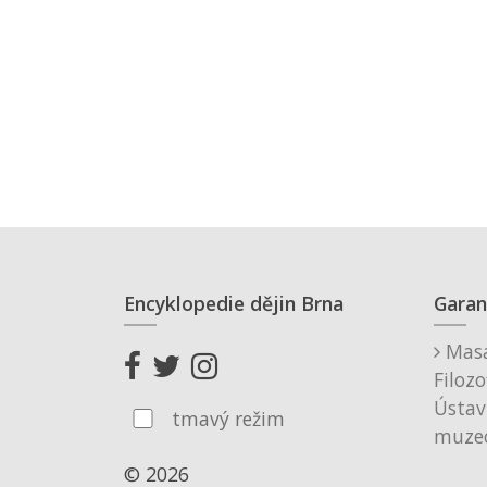
Encyklopedie dějin Brna
Garan
Masa
Filozo
Ústav
tmavý režim
muzeo
© 2026