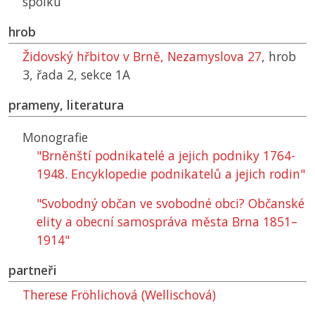
spolku
hrob
Židovský hřbitov v Brně, Nezamyslova 27
, hrob
3, řada 2, sekce 1A
prameny, literatura
Monografie
"Brněnští podnikatelé a jejich podniky 1764-
1948. Encyklopedie podnikatelů a jejich rodin"
"Svobodný občan ve svobodné obci? Občanské
elity a obecní samospráva města Brna 1851–
1914"
partneři
Therese Fröhlichová (Wellischová)