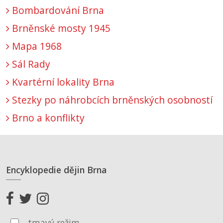
Bombardování Brna
Brněnské mosty 1945
Mapa 1968
Sál Rady
Kvartérní lokality Brna
Stezky po náhrobcích brněnských osobností
Brno a konflikty
Encyklopedie dějin Brna
tmavý režim