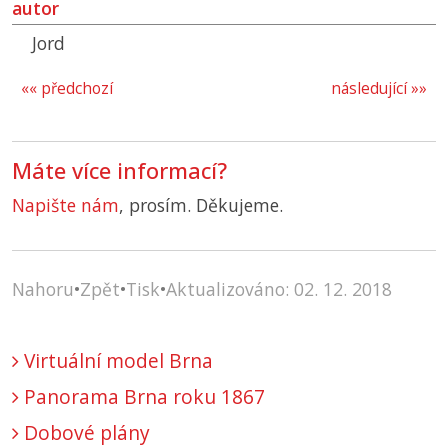
autor
Jord
«« předchozí
následující »»
Máte více informací?
Napište nám
, prosím. Děkujeme.
Nahoru
•
Zpět
•
Tisk
•
Aktualizováno: 02. 12. 2018
Virtuální model Brna
Panorama Brna roku 1867
Dobové plány