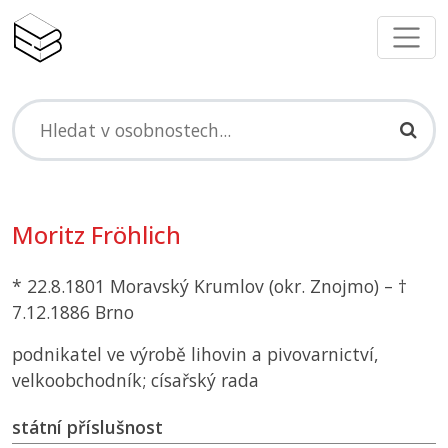
Moritz Fröhlich
* 22.8.1801 Moravský Krumlov (okr. Znojmo) – †
7.12.1886 Brno
podnikatel ve výrobě lihovin a pivovarnictví,
velkoobchodník; císařský rada
státní příslušnost