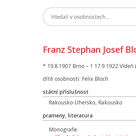
Franz Stephan Josef Bl
* 19.8.1907 Brno – † 17.9.1922 Vídeň
dítě osobnosti: Felix Bloch
státní příslušnost
Rakousko-Uhersko, Rakousko
prameny, literatura
Monografie