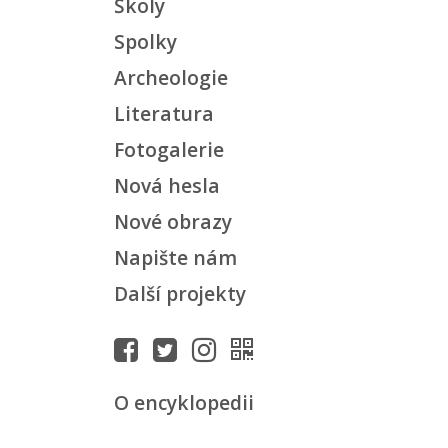
Školy
Spolky
Archeologie
Literatura
Fotogalerie
Nová hesla
Nové obrazy
Napište nám
Další projekty
O encyklopedii