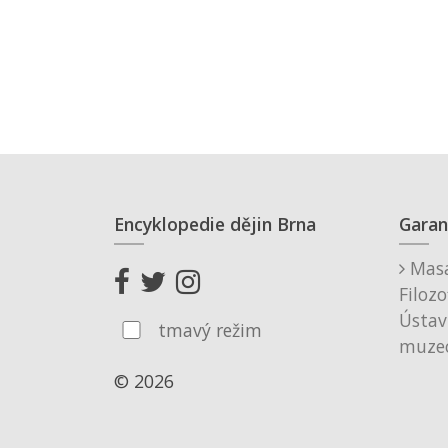
Encyklopedie dějin Brna
Garan
Masa
Filozo
Ústav
tmavý režim
muzeo
© 2026