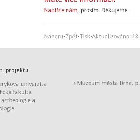
Napište nám
, prosím. Děkujeme.
Nahoru
•
Zpět
•
Tisk
•
Aktualizováno: 18.
ti projektu
Muzeum města Brna, p. 
rykova univerzita
fická fakulta
 archeologie a
logie