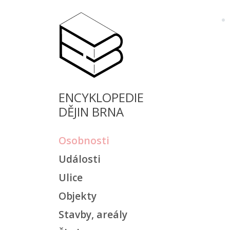
ENCYKLOPEDIE
DĚJIN BRNA
Osobnosti
Události
Ulice
Objekty
Stavby, areály