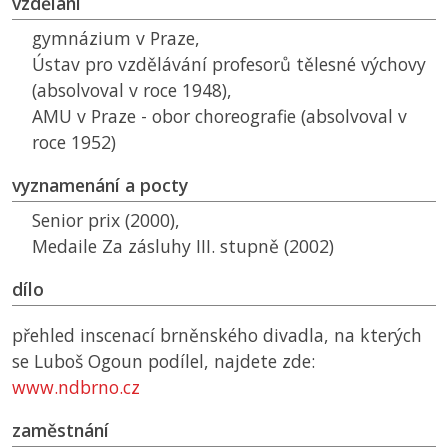
vzdělání
gymnázium v Praze,
Ústav pro vzdělávání profesorů tělesné výchovy
(absolvoval v roce 1948),
AMU
v Praze - obor choreografie (absolvoval v
roce 1952)
vyznamenání a pocty
Senior prix (2000),
Medaile Za zásluhy III. stupně (2002)
dílo
přehled inscenací brněnského divadla, na kterých
se Luboš Ogoun podílel, najdete zde:
www.ndbrno.cz
zaměstnání