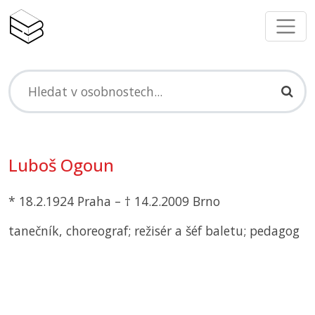
Luboš Ogoun
* 18.2.1924 Praha – † 14.2.2009 Brno
tanečník, choreograf; režisér a šéf baletu; pedagog