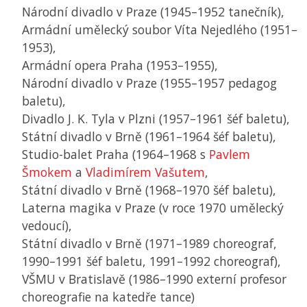
Národní divadlo v Praze (1945–1952 tanečník),
Armádní umělecký soubor Víta Nejedlého (1951–
1953),
Armádní opera Praha (1953–1955),
Národní divadlo v Praze (1955–1957 pedagog
baletu),
Divadlo J. K. Tyla v Plzni (1957–1961 šéf baletu),
Státní divadlo v Brně (1961–1964 šéf baletu),
Studio-balet Praha (1964–1968 s
Pavlem
Šmokem
a
Vladimírem Vašutem
,
Státní divadlo v Brně (1968–1970 šéf baletu),
Laterna magika v Praze (v roce 1970 umělecký
vedoucí),
Státní divadlo v Brně (1971–1989 choreograf,
1990–1991 šéf baletu, 1991–1992 choreograf),
VŠMU
v Bratislavě (1986–1990 externí profesor
choreografie na katedře tance)