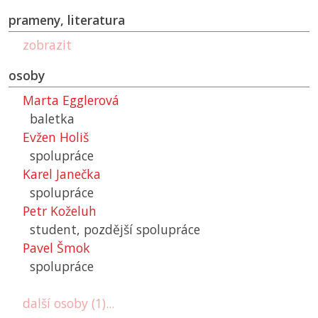
prameny, literatura
zobrazit
osoby
Marta Egglerová
baletka
Evžen Holiš
spolupráce
Karel Janečka
spolupráce
Petr Koželuh
student, pozdější spolupráce
Pavel Šmok
spolupráce
další osoby (1)...