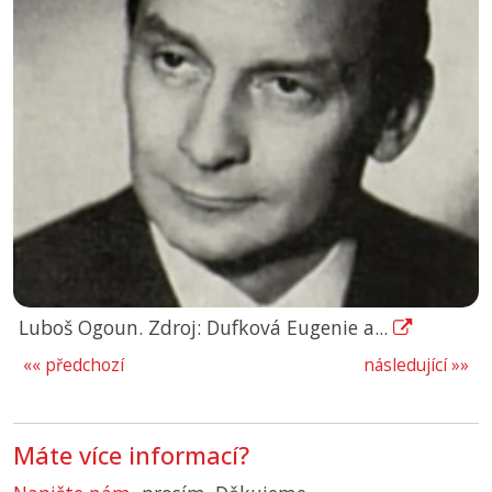
Luboš Ogoun. Zdroj: Dufková Eugenie a...
«« předchozí
následující »»
Máte více informací?