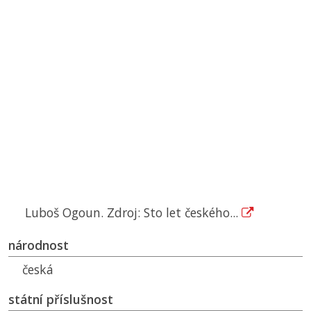
Luboš Ogoun. Zdroj: Sto let českého...
národnost
česká
státní příslušnost