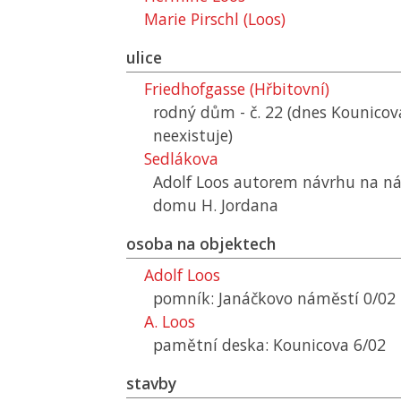
Marie Pirschl (Loos)
ulice
Friedhofgasse (Hřbitovní)
rodný dům - č. 22 (dnes Kounicov
neexistuje)
Sedlákova
Adolf Loos autorem návrhu na n
domu H. Jordana
osoba na objektech
Adolf Loos
pomník: Janáčkovo náměstí 0/02
A. Loos
pamětní deska: Kounicova 6/02
stavby