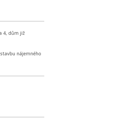
a 4, dům již
ástavbu nájemného