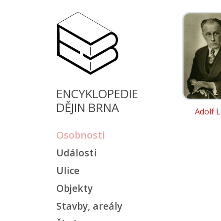
ENCYKLOPEDIE
DĚJIN BRNA
Adolf 
Osobnosti
Události
Ulice
Objekty
Stavby, areály