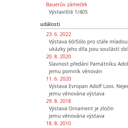
Bauerův zámeček
Výstaviště 1/405
události
23. 6. 2022
Výstava 60/Sólo pro stále mlado
ukázky jeho díla jsou součástí sb
20. 8. 2020
Slavnost předání Památníku Adol
jemu pomník věnován
11. 6. 2020
Výstava Evropan Adolf Loos. Nej
jemu věnována výstava
29. 8. 2018
Výstava Ornament je zločin
jemu věnována výstava
18. 8. 2010