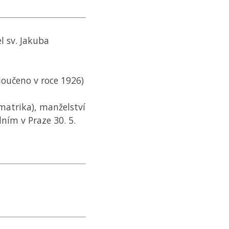
el sv. Jakuba
zloučeno v roce 1926)
í matrika), manželství
ním v Praze 30. 5.