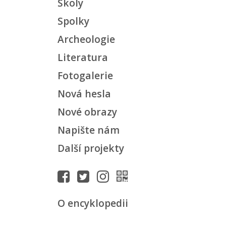
Školy
Spolky
Archeologie
Literatura
Fotogalerie
Nová hesla
Nové obrazy
Napište nám
Další projekty
O encyklopedii