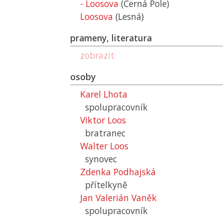
- Loosova
(Černá Pole)
Loosova
(Lesná)
prameny, literatura
zobrazit
osoby
Karel Lhota
spolupracovník
Viktor Loos
bratranec
Walter Loos
synovec
Zdenka Podhajská
přítelkyně
Jan Valerián Vaněk
spolupracovník