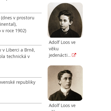
 (dnes v prostoru
inental),
 v roce 1902)
Adolf Loos ve
věku
v Liberci a Brně,
jedenácti...
la technická v
ovenské republiky
Adolf Loos ve