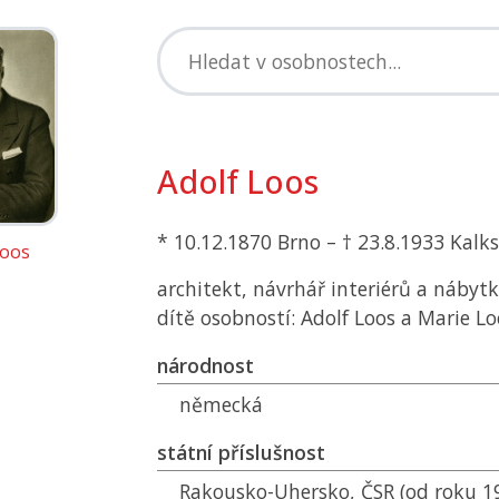
Adolf Loos
* 10.12.1870 Brno – † 23.8.1933 Kalk
Loos
architekt, návrhář interiérů a nábytk
dítě osobností: Adolf Loos a Marie Lo
národnost
německá
státní příslušnost
Rakousko-Uhersko,
ČSR
(od roku 1