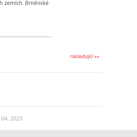
ch zemích. Brněnské
následující »»
 04. 2023