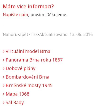
Máte více informací?
Napište nám
, prosím. Děkujeme.
Nahoru
•
Zpět
•
Tisk
•
Aktualizováno: 13. 06. 2016
Virtuální model Brna
Panorama Brna roku 1867
Dobové plány
Bombardování Brna
Brněnské mosty 1945
Mapa 1968
Sál Rady