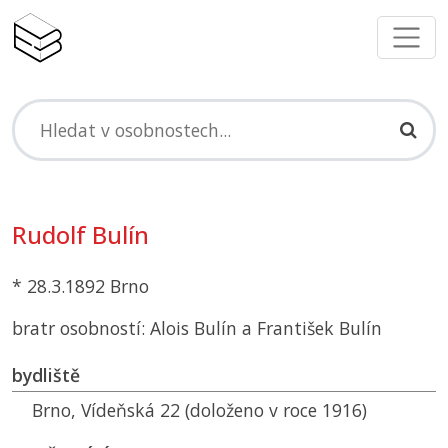
Rudolf Bulín
* 28.3.1892 Brno
bratr osobností: Alois Bulín a František Bulín
bydliště
Brno, Vídeňská 22 (doloženo v roce 1916)