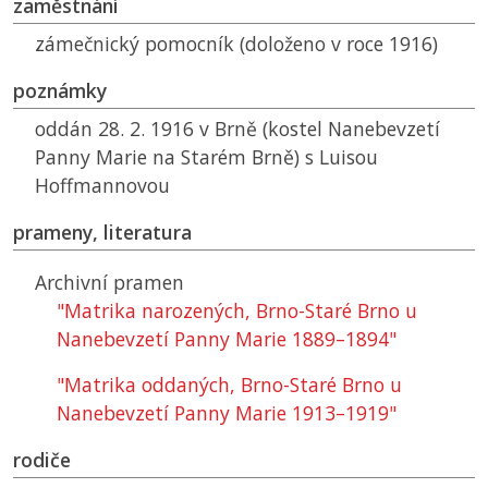
zaměstnání
zámečnický pomocník (doloženo v roce 1916)
poznámky
oddán 28. 2. 1916 v Brně (kostel Nanebevzetí
Panny Marie na Starém Brně) s Luisou
Hoffmannovou
prameny, literatura
Archivní pramen
"Matrika narozených, Brno-Staré Brno u
Nanebevzetí Panny Marie 1889–1894"
"Matrika oddaných, Brno-Staré Brno u
Nanebevzetí Panny Marie 1913–1919"
rodiče