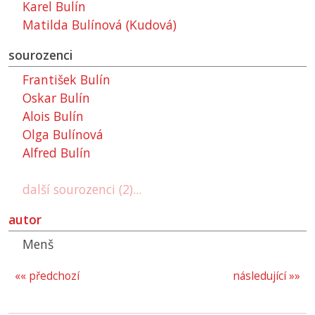
Karel Bulín
Matilda Bulínová (Kudová)
sourozenci
František Bulín
Oskar Bulín
Alois Bulín
Olga Bulínová
Alfred Bulín
další sourozenci (2)...
autor
Menš
«« předchozí
následující »»