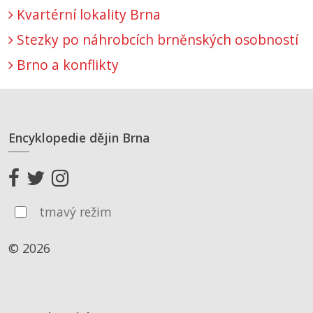
Kvartérní lokality Brna
Stezky po náhrobcích brněnských osobností
Brno a konflikty
Encyklopedie dějin Brna
tmavý režim
© 2026