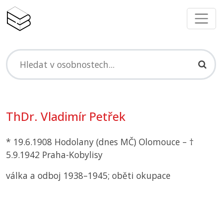
ThDr. Vladimír Petřek
* 19.6.1908 Hodolany (dnes
MČ
) Olomouce – †
5.9.1942 Praha-Kobylisy
válka a odboj 1938–1945; oběti okupace