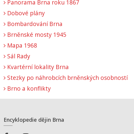
Panorama Brna roku 1867
Dobové plány
Bombardování Brna
Brněnské mosty 1945
Mapa 1968
Sál Rady
Kvartérní lokality Brna
Stezky po náhrobcích brněnských osobností
Brno a konflikty
Encyklopedie dějin Brna