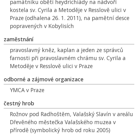
památníku obětí heydrichiády na nádvoří
kostela sv. Cyrila a Metoděje v Resslově ulici v
Praze (odhalena 26. 1. 2011), na pamětní desce
popravených v Kobylisích
zaměstnání
pravoslavný kněz, kaplan a jeden ze správců
farnosti při pravoslavném chrámu sv. Cyrila a
Metoděje v Resslově ulici v Praze
odborné a zájmové organizace
YMCA v Praze
čestný hrob
Rožnov pod Radhoštěm, Valašský Slavín v areálu
Dřevěného městečka Valašského muzea v
přírodě (symbolický hrob od roku 2005)