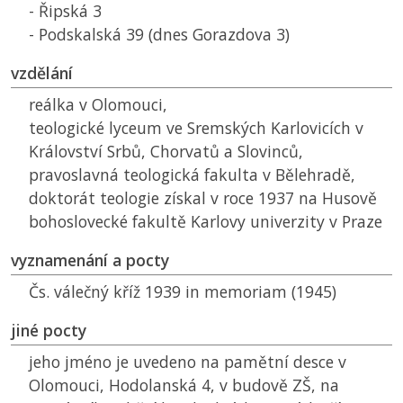
- Řipská 3
- Podskalská 39 (dnes Gorazdova 3)
vzdělání
reálka v Olomouci,
teologické lyceum ve Sremských Karlovicích v
Království Srbů, Chorvatů a Slovinců,
pravoslavná teologická fakulta v Bělehradě,
doktorát teologie získal v roce 1937 na Husově
bohoslovecké fakultě Karlovy univerzity v Praze
vyznamenání a pocty
Čs. válečný kříž 1939 in memoriam (1945)
jiné pocty
jeho jméno je uvedeno na pamětní desce v
Olomouci, Hodolanská 4, v budově
ZŠ
, na