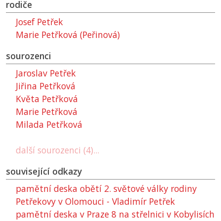
rodiče
Josef Petřek
Marie Petřková (Peřinová)
sourozenci
Jaroslav Petřek
Jiřina Petřková
Květa Petřková
Marie Petřková
Milada Petřková
další sourozenci (4)...
související odkazy
pamětní deska obětí 2. světové války rodiny
Petřekovy v Olomouci - Vladimír Petřek
pamětní deska v Praze 8 na střelnici v Kobylisích