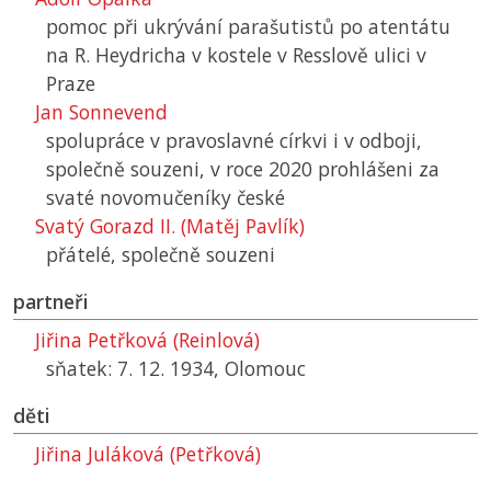
pomoc při ukrývání parašutistů po atentátu
na R. Heydricha v kostele v Resslově ulici v
Praze
Jan Sonnevend
spolupráce v pravoslavné církvi i v odboji,
společně souzeni, v roce 2020 prohlášeni za
svaté novomučeníky české
Svatý Gorazd II. (Matěj Pavlík)
přátelé, společně souzeni
partneři
Jiřina Petřková (Reinlová)
sňatek: 7. 12. 1934, Olomouc
děti
Jiřina Juláková (Petřková)