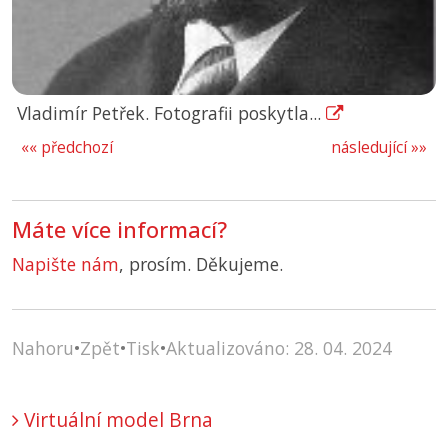
Vladimír Petřek. Fotografii poskytla...
«« předchozí
následující »»
Máte více informací?
Napište nám
, prosím. Děkujeme.
Nahoru
•
Zpět
•
Tisk
•
Aktualizováno: 28. 04. 2024
Virtuální model Brna