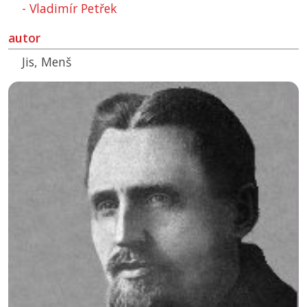
- Vladimír Petřek
autor
Jis, Menš