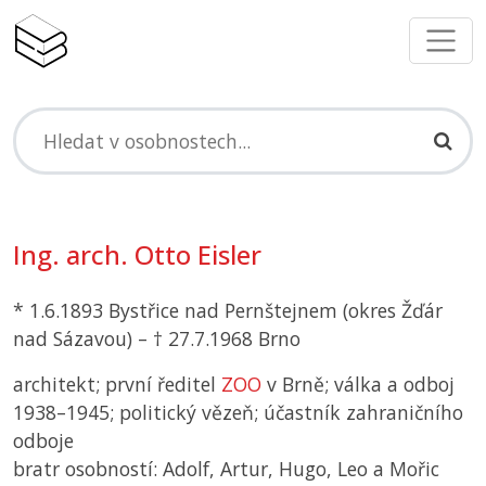
Ing. arch. Otto Eisler
* 1.6.1893 Bystřice nad Pernštejnem (okres Žďár
nad Sázavou) – † 27.7.1968 Brno
architekt; první ředitel
ZOO
v Brně; válka a odboj
1938–1945; politický vězeň; účastník zahraničního
odboje
bratr osobností: Adolf, Artur, Hugo, Leo a Mořic