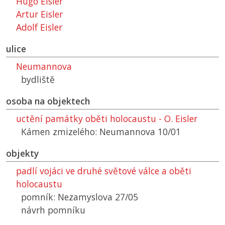
Hugo Eisler
Artur Eisler
Adolf Eisler
ulice
Neumannova
bydliště
osoba na objektech
uctění památky oběti holocaustu - O. Eisler
Kámen zmizelého: Neumannova 10/01
objekty
padlí vojáci ve druhé světové válce a oběti
holocaustu
pomník: Nezamyslova 27/05
návrh pomníku