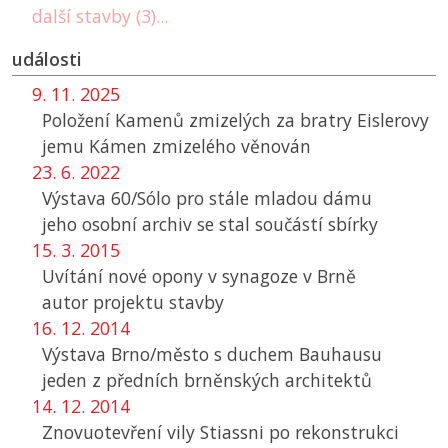
další stavby (3)...
události
9. 11. 2025
Položení Kamenů zmizelých za bratry Eislerovy
jemu Kámen zmizelého věnován
23. 6. 2022
Výstava 60/Sólo pro stále mladou dámu
jeho osobní archiv se stal součástí sbírky
15. 3. 2015
Uvítání nové opony v synagoze v Brně
autor projektu stavby
16. 12. 2014
Výstava Brno/město s duchem Bauhausu
jeden z předních brněnských architektů
14. 12. 2014
Znovuotevření vily Stiassni po rekonstrukci