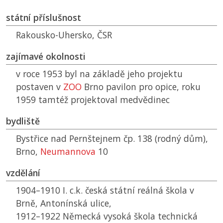
státní příslušnost
Rakousko-Uhersko,
ČSR
zajímavé okolnosti
v roce 1953 byl na základě jeho projektu
postaven v
ZOO
Brno pavilon pro opice, roku
1959 tamtéž projektoval medvědinec
bydliště
Bystřice nad Pernštejnem čp. 138 (rodný dům),
Brno,
Neumannova
10
vzdělání
1904–1910 I. c.k. česká státní reálná škola v
Brně, Antonínská ulice,
1912–1922 Německá vysoká škola technická