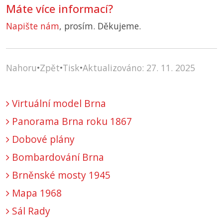
Máte více informací?
Napište nám
, prosím. Děkujeme.
Nahoru
•
Zpět
•
Tisk
•
Aktualizováno: 27. 11. 2025
Virtuální model Brna
Panorama Brna roku 1867
Dobové plány
Bombardování Brna
Brněnské mosty 1945
Mapa 1968
Sál Rady