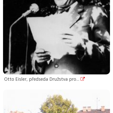
Otto Eisler, předseda Družstva pro...