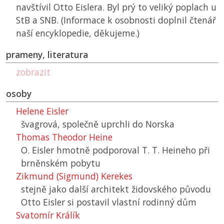
navštívil Otto Eislera. Byl prý to veliký poplach u
StB
a
SNB
. (Informace k osobnosti doplnil čtenář
naší encyklopedie, děkujeme.)
prameny, literatura
zobrazit
osoby
Helene Eisler
švagrová, společně uprchli do Norska
Thomas Theodor Heine
O. Eisler hmotně podporoval T. T. Heineho při
brněnském pobytu
Zikmund (Sigmund) Kerekes
stejně jako další architekt židovského původu
Otto Eisler si postavil vlastní rodinný dům
Svatomír Králík