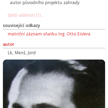
autor původního projektu zahrady
další události (1)...
související odkazy
matriční záznam sňatku Ing. Otto Eislera
autor
Lk, Menš, Jord