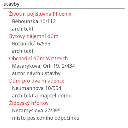
stavby
Životní pojišťovna Phoenix
Běhounská 10/112
architekt
Bytový nájemní dům
Botanická 6/595
architekt
Obchodní dům Wittreich
Masarykova, Orlí 19, 2/434
autor návrhu stavby
Dům pro dva mládence
Neumannova 10/554
architekt a majitel domu
Židovský hřbitov
Nezamyslova 27/395
místo posledního odpočinku