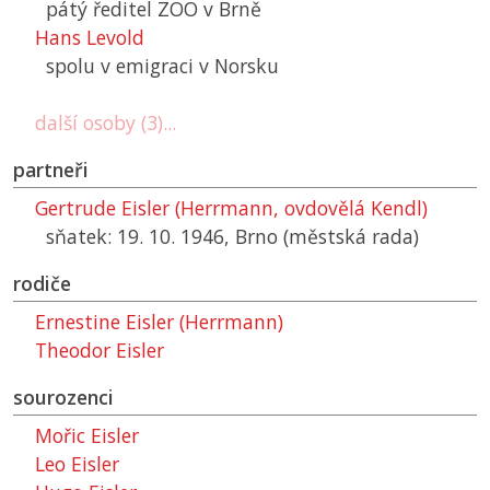
pátý ředitel ZOO v Brně
Hans Levold
spolu v emigraci v Norsku
další osoby (3)...
partneři
Gertrude Eisler (Herrmann, ovdovělá Kendl)
sňatek: 19. 10. 1946, Brno (městská rada)
rodiče
Ernestine Eisler (Herrmann)
Theodor Eisler
sourozenci
Mořic Eisler
Leo Eisler