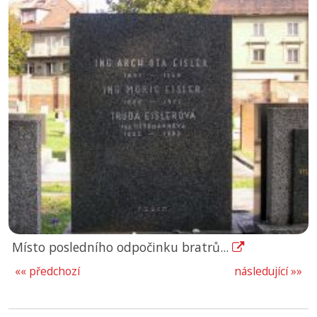
Místo posledního odpočinku bratrů...
«« předchozí
následující »»