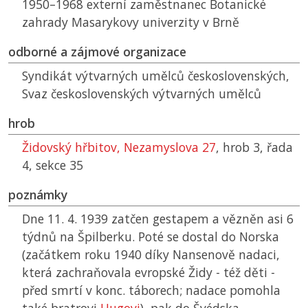
1950–1968 externí zaměstnanec Botanické
zahrady Masarykovy univerzity v Brně
odborné a zájmové organizace
Syndikát výtvarných umělců československých,
Svaz československých výtvarných umělců
hrob
Židovský hřbitov, Nezamyslova 27
, hrob 3, řada
4, sekce 35
poznámky
Dne 11. 4. 1939 zatčen gestapem a vězněn asi 6
týdnů na Špilberku. Poté se dostal do Norska
(začátkem roku 1940 díky Nansenově nadaci,
která zachraňovala evropské Židy - též děti -
před smrtí v konc. táborech; nadace pomohla