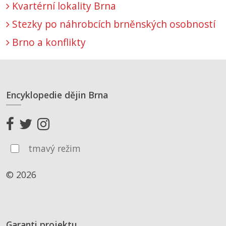
Kvartérní lokality Brna
Stezky po náhrobcích brněnských osobností
Brno a konflikty
Encyklopedie dějin Brna
tmavý režim
© 2026
Garanti projektu