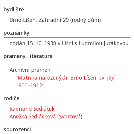
bydliště
Brno-Líšeň, Zahradní 29 (rodný dům)
poznámky
oddán 15. 10. 1938 v Líšni s Ludmilou Jurákovou
prameny, literatura
Archivní pramen
"Matrika narozených, Brno-Líšeň, sv. Jiljí
1900–1912"
rodiče
Raimund Sedláček
Anežka Sedláčková (Švarcová)
sourozenci