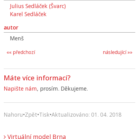
Julius Sedláček (Švarc)
Karel Sedláček
autor
Menš
«« předchozí
následující »»
Máte více informací?
Napište nám
, prosím. Děkujeme.
Nahoru
•
Zpět
•
Tisk
•
Aktualizováno: 01. 04. 2018
Virtuální model Brna