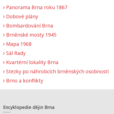
Panorama Brna roku 1867
Dobové plány
Bombardování Brna
Brněnské mosty 1945
Mapa 1968
Sál Rady
Kvartérní lokality Brna
Stezky po náhrobcích brněnských osobností
Brno a konflikty
Encyklopedie dějin Brna