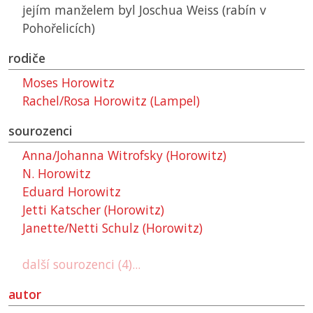
jejím manželem byl Joschua Weiss (rabín v
Pohořelicích)
rodiče
Moses Horowitz
Rachel/Rosa Horowitz (Lampel)
sourozenci
Anna/Johanna Witrofsky (Horowitz)
N. Horowitz
Eduard Horowitz
Jetti Katscher (Horowitz)
Janette/Netti Schulz (Horowitz)
další sourozenci (4)...
autor