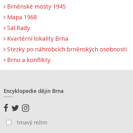
Brněnské mosty 1945
Mapa 1968
Sál Rady
Kvartérní lokality Brna
Stezky po náhrobcích brněnských osobností
Brno a konflikty
Encyklopedie dějin Brna
tmavý režim