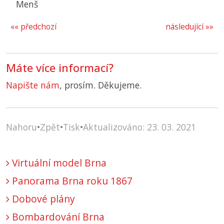
Menš
«« předchozí
následující »»
Máte více informací?
Napište nám
, prosím. Děkujeme.
Nahoru
•
Zpět
•
Tisk
•
Aktualizováno: 23. 03. 2021
Virtuální model Brna
Panorama Brna roku 1867
Dobové plány
Bombardování Brna