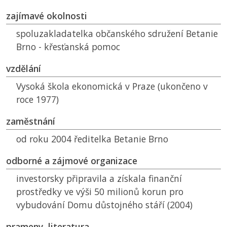
zajímavé okolnosti
spoluzakladatelka občanského sdružení Betanie
Brno - křesťanská pomoc
vzdělání
Vysoká škola ekonomická v Praze (ukončeno v
roce 1977)
zaměstnání
od roku 2004 ředitelka Betanie Brno
odborné a zájmové organizace
investorsky připravila a získala finanční
prostředky ve výši 50 milionů korun pro
vybudování Domu důstojného stáří (2004)
prameny, literatura