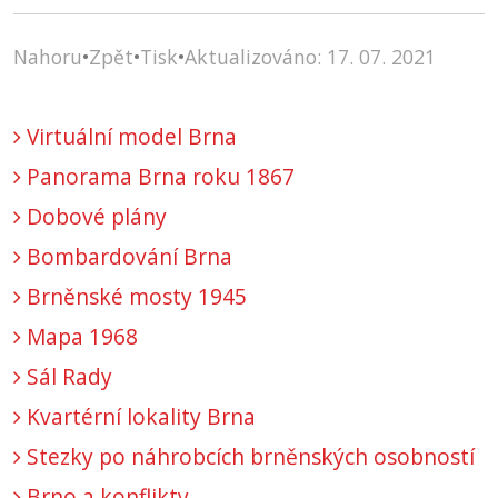
Nahoru
•
Zpět
•
Tisk
•
Aktualizováno: 17. 07. 2021
Virtuální model Brna
Panorama Brna roku 1867
Dobové plány
Bombardování Brna
Brněnské mosty 1945
Mapa 1968
Sál Rady
Kvartérní lokality Brna
Stezky po náhrobcích brněnských osobností
Brno a konflikty