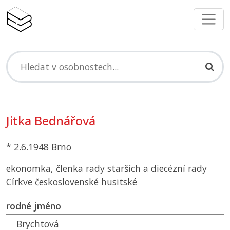
Jitka Bednářová
* 2.6.1948 Brno
ekonomka, členka rady starších a diecézní rady
Církve československé husitské
rodné jméno
Brychtová