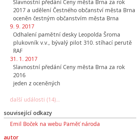
Slavnostní předání Ceny města Brna za rok
2017 a udělení Čestného občanství města Brna
oceněn čestným občanstvím města Brna
9. 9. 2017
Odhalení pamětní desky Leopolda Šroma
plukovník v.v., bývalý pilot 310. stíhací perutě
RAF
31. 1. 2017
Slavnostní předání Ceny města Brna za rok
2016
jeden z oceněných
další události (14)...
související odkazy
Emil Boček na webu Paměť národa
autor