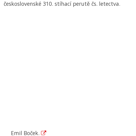
československé 310. stíhací perutě čs. letectva.
Emil Boček.