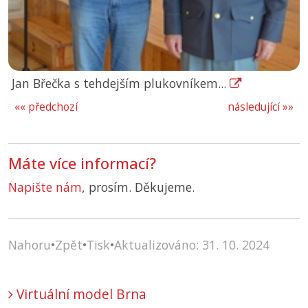
Jan Břečka s tehdejším plukovníkem...
«« předchozí
následující »»
Máte více informací?
Napište nám
, prosím. Děkujeme.
Nahoru
•
Zpět
•
Tisk
•
Aktualizováno: 31. 10. 2024
Virtuální model Brna