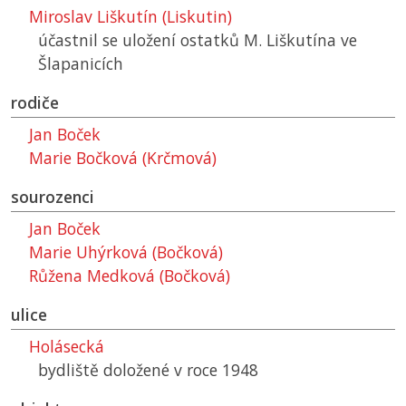
Miroslav Liškutín (Liskutin)
účastnil se uložení ostatků M. Liškutína ve
Šlapanicích
rodiče
Jan Boček
Marie Bočková (Krčmová)
sourozenci
Jan Boček
Marie Uhýrková (Bočková)
Růžena Medková (Bočková)
ulice
Holásecká
bydliště doložené v roce 1948