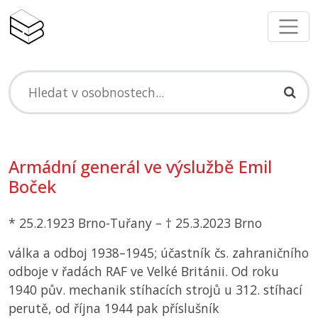
Armádní generál ve výslužbě Emil
Boček
* 25.2.1923 Brno-Tuřany – † 25.3.2023 Brno
válka a odboj 1938–1945; účastník čs. zahraničního
odboje v řadách RAF ve Velké Británii. Od roku
1940 pův. mechanik stíhacích strojů u 312. stíhací
perutě, od října 1944 pak příslušník