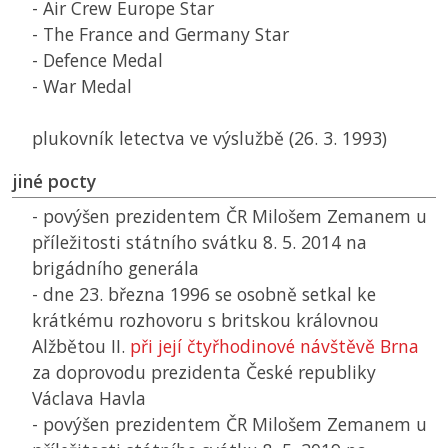
- Air Crew Europe Star
- The France and Germany Star
- Defence Medal
- War Medal
plukovník letectva ve výslužbě (26. 3. 1993)
jiné pocty
- povýšen prezidentem
ČR
Milošem Zemanem u
příležitosti státního svátku 8. 5. 2014 na
brigádního generála
- dne 23. března 1996 se osobně setkal ke
krátkému rozhovoru s britskou královnou
Alžbětou II.
při její čtyřhodinové návštěvě Brna
za doprovodu prezidenta České republiky
Václava Havla
- povýšen prezidentem
ČR
Milošem Zemanem u