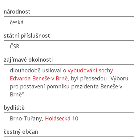
národnost
česká
státní příslušnost
ČSR
zajímavé okolnosti
dlouhodobě usiloval o
vybudování sochy
Edvarda Beneše v Brně
, byl předsedou „Výboru
pro postavení pomníku prezidenta Beneše v
Brně“
bydliště
Brno-Tuřany,
Holásecká
10
čestný občan