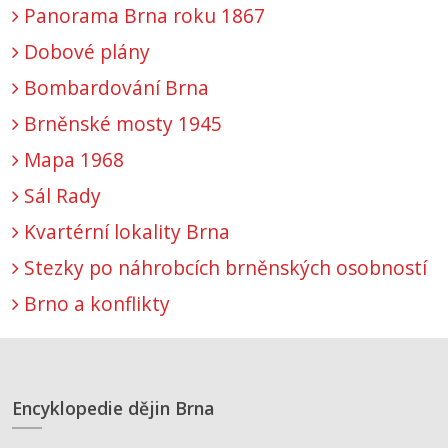
Panorama Brna roku 1867
Dobové plány
Bombardování Brna
Brněnské mosty 1945
Mapa 1968
Sál Rady
Kvartérní lokality Brna
Stezky po náhrobcích brněnských osobností
Brno a konflikty
Encyklopedie dějin Brna