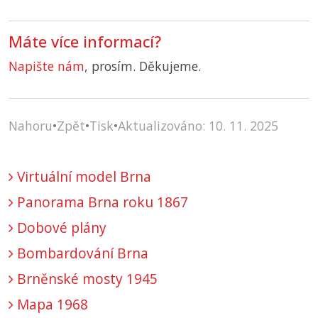
Máte více informací?
Napište nám
, prosím. Děkujeme.
Nahoru
•
Zpět
•
Tisk
•
Aktualizováno: 10. 11. 2025
Virtuální model Brna
Panorama Brna roku 1867
Dobové plány
Bombardování Brna
Brněnské mosty 1945
Mapa 1968