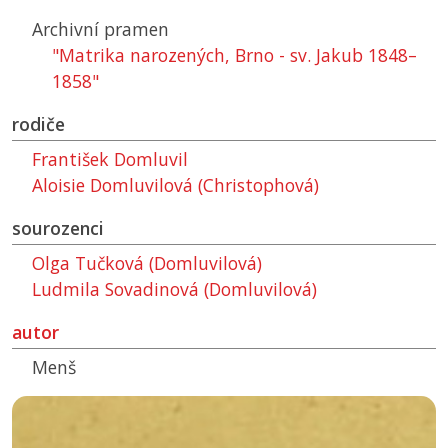
Archivní pramen
"Matrika narozených, Brno - sv. Jakub 1848–
1858"
rodiče
František Domluvil
Aloisie Domluvilová (Christophová)
sourozenci
Olga Tučková (Domluvilová)
Ludmila Sovadinová (Domluvilová)
autor
Menš