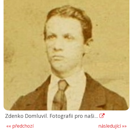
Zdenko Domluvil. Fotografii pro naši...
«« předchozí
následující »»