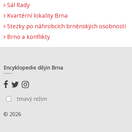
Sál Rady
Kvartérní lokality Brna
Stezky po náhrobcích brněnských osobností
Brno a konflikty
Encyklopedie dějin Brna
tmavý režim
© 2026