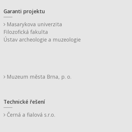
Garanti projektu
Masarykova univerzita
Filozofická fakulta
Ústav archeologie a muzeologie
Muzeum města Brna, p. o.
Technické řešení
Černá a fialová s.r.o.