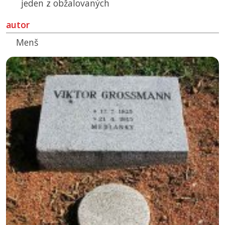
jeden z obžalovaných
autor
Menš