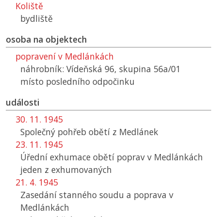
Koliště
bydliště
osoba na objektech
popravení v Medlánkách
náhrobník: Vídeňská 96, skupina 56a/01
místo posledního odpočinku
události
30. 11. 1945
Společný pohřeb obětí z Medlánek
23. 11. 1945
Úřední exhumace obětí poprav v Medlánkách
jeden z exhumovaných
21. 4. 1945
Zasedání stanného soudu a poprava v
Medlánkách