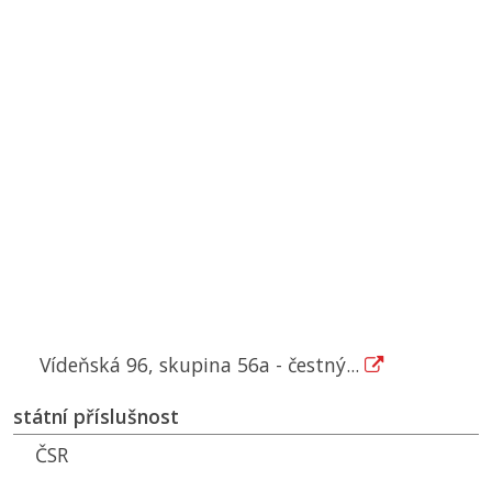
Vídeňská 96, skupina 56a - čestný...
státní příslušnost
ČSR