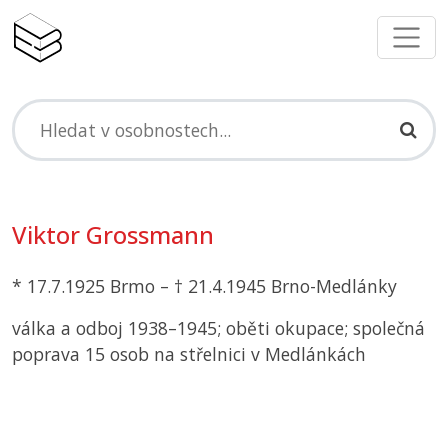
Viktor Grossmann
* 17.7.1925 Brmo – † 21.4.1945 Brno-Medlánky
válka a odboj 1938–1945; oběti okupace; společná
poprava 15 osob na střelnici v Medlánkách