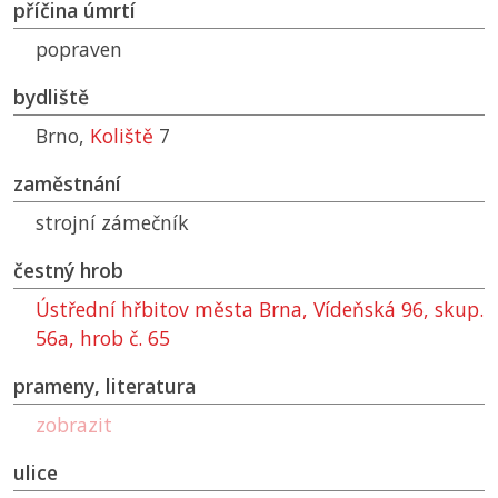
příčina úmrtí
popraven
bydliště
Brno,
Koliště
7
zaměstnání
strojní zámečník
čestný hrob
Ústřední hřbitov města Brna, Vídeňská 96, skup.
56a, hrob č. 65
prameny, literatura
zobrazit
ulice