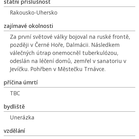
státní příslušnost
Rakousko-Uhersko
zajímavé okolnosti
Za první světové války bojoval na ruské frontě,
později v Černé Hoře, Dalmácii. Následkem
válečných útrap onemocněl tuberkulózou,
odeslán na léčení domů, zemřel v sanatoriu v
Jevíčku. Pohřben v Městečku Trnávce.
příčina úmrtí
TBC
bydliště
Unerázka
vzdělání