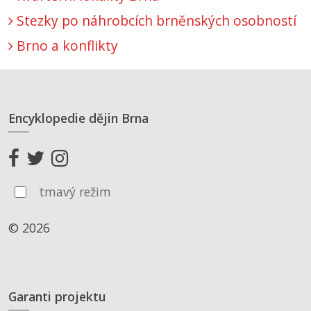
Stezky po náhrobcích brněnských osobností
Brno a konflikty
Encyklopedie dějin Brna
tmavý režim
© 2026
Garanti projektu