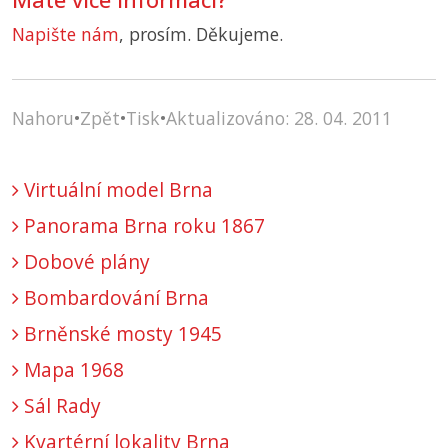
Napište nám
, prosím. Děkujeme.
Nahoru
•
Zpět
•
Tisk
•
Aktualizováno: 28. 04. 2011
Virtuální model Brna
Panorama Brna roku 1867
Dobové plány
Bombardování Brna
Brněnské mosty 1945
Mapa 1968
Sál Rady
Kvartérní lokality Brna