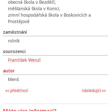
obecná škola v Bezděčí,
měšťanská škola v Konici,
zimní hospodářská škola v Boskovicích a
Prostějově
zaměstnání
rolník
sourozenci
František Wenzl
autor
Menš
«« předchozí
následující »»
Máte více informací?