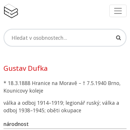
Gustav Dufka
* 18.3.1888 Hranice na Moravě – † 7.5.1940 Brno,
Kounicovy koleje
válka a odboj 1914–1919; legionář ruský; válka a
odboj 1938–1945; oběti okupace
národnost