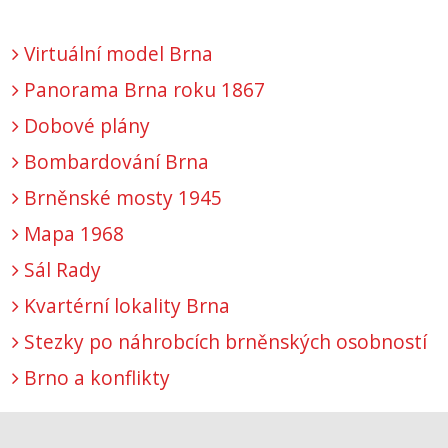
Virtuální model Brna
Panorama Brna roku 1867
Dobové plány
Bombardování Brna
Brněnské mosty 1945
Mapa 1968
Sál Rady
Kvartérní lokality Brna
Stezky po náhrobcích brněnských osobností
Brno a konflikty