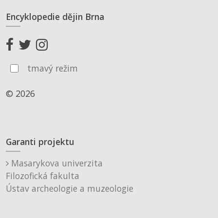
Encyklopedie dějin Brna
tmavý režim
© 2026
Garanti projektu
Masarykova univerzita
Filozofická fakulta
Ústav archeologie a muzeologie