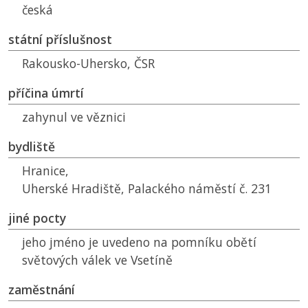
česká
státní příslušnost
Rakousko-Uhersko,
ČSR
příčina úmrtí
zahynul ve věznici
bydliště
Hranice,
Uherské Hradiště, Palackého náměstí č. 231
jiné pocty
jeho jméno je uvedeno na pomníku obětí
světových válek ve Vsetíně
zaměstnání