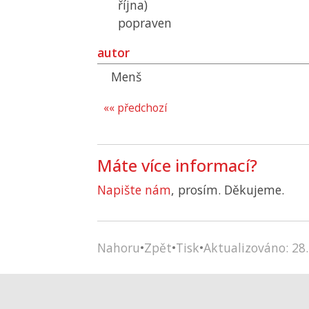
října)
popraven
autor
Menš
«« předchozí
Máte více informací?
Napište nám
, prosím. Děkujeme.
Nahoru
•
Zpět
•
Tisk
•
Aktualizováno: 28.