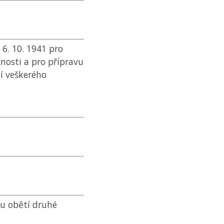
6. 10. 1941 pro
nosti a pro přípravu
ní veškerého
u obětí druhé