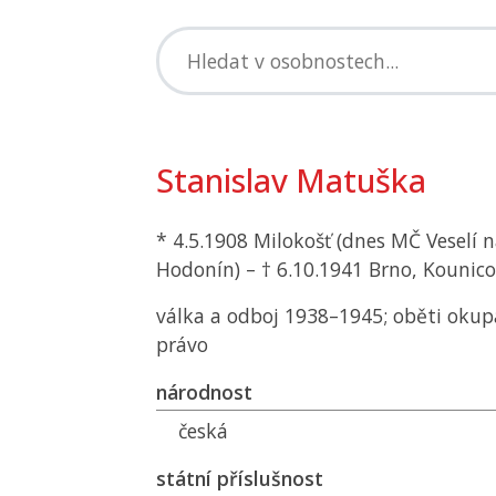
Stanislav Matuška
* 4.5.1908 Milokošť (dnes
MČ
Veselí 
Hodonín) – † 6.10.1941 Brno, Kounico
válka a odboj 1938–1945; oběti okup
právo
národnost
česká
státní příslušnost