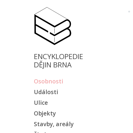
ENCYKLOPEDIE
DĚJIN BRNA
Osobnosti
Události
Ulice
Objekty
Stavby, areály