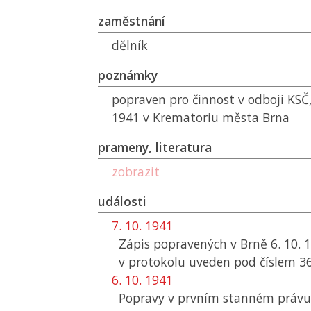
zaměstnání
dělník
poznámky
popraven pro činnost v odboji
KSČ
1941 v Krematoriu města Brna
prameny, literatura
zobrazit
události
7. 10. 1941
Zápis popravených v Brně 6. 10. 
v protokolu uveden pod číslem 3
6. 10. 1941
Popravy v prvním stanném právu 