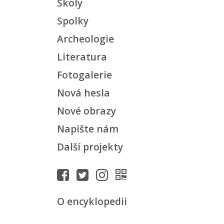
Školy
Spolky
Archeologie
Literatura
Fotogalerie
Nová hesla
Nové obrazy
Napište nám
Další projekty
O encyklopedii