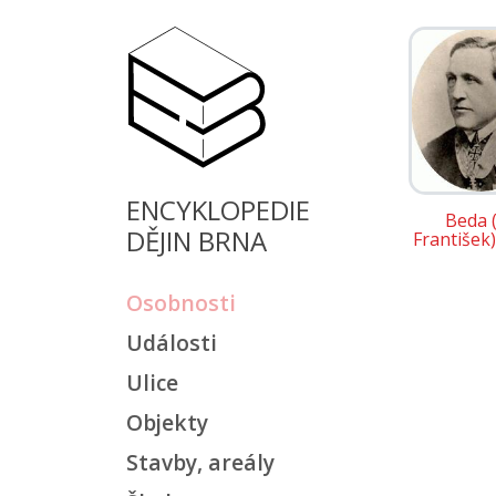
ENCYKLOPEDIE
Beda (
DĚJIN BRNA
František
Osobnosti
Události
Ulice
Objekty
Stavby, areály