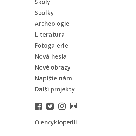
Školy
Spolky
Archeologie
Literatura
Fotogalerie
Nová hesla
Nové obrazy
Napište nám
Další projekty
O encyklopedii