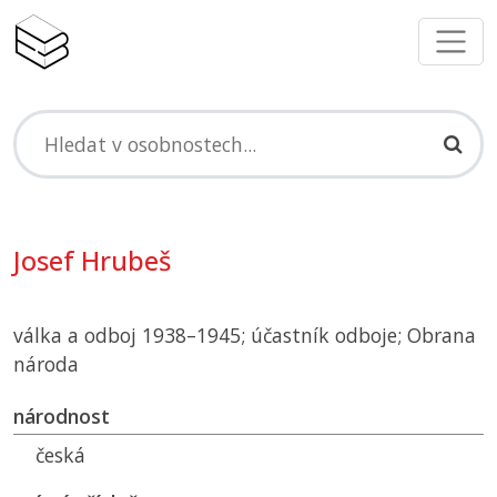
Josef Hrubeš
válka a odboj 1938–1945; účastník odboje; Obrana
národa
národnost
česká