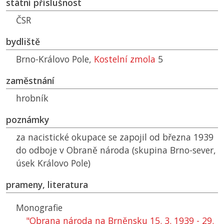
státní příslušnost
ČSR
bydliště
Brno-Královo Pole,
Kostelní zmola
5
zaměstnání
hrobník
poznámky
za nacistické okupace se zapojil od března 1939
do odboje v Obraně národa (skupina Brno-sever,
úsek Královo Pole)
prameny, literatura
Monografie
"Obrana národa na Brněnsku 15. 3. 1939 - 29.