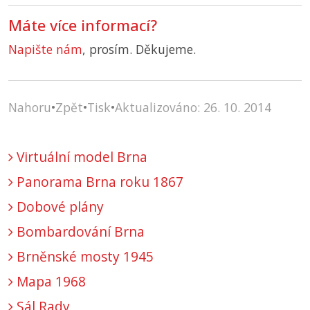
Máte více informací?
Napište nám
, prosím. Děkujeme.
Nahoru
•
Zpět
•
Tisk
•
Aktualizováno: 26. 10. 2014
Virtuální model Brna
Panorama Brna roku 1867
Dobové plány
Bombardování Brna
Brněnské mosty 1945
Mapa 1968
Sál Rady