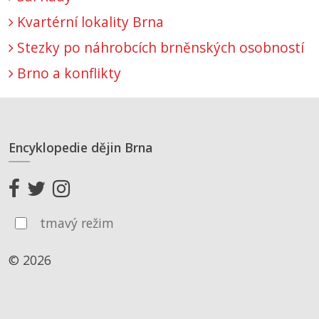
Kvartérní lokality Brna
Stezky po náhrobcích brněnských osobností
Brno a konflikty
Encyklopedie dějin Brna
tmavý režim
© 2026