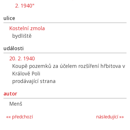
2. 1940"
ulice
Kostelní zmola
bydliště
události
20. 2. 1940
Koupě pozemků za účelem rozšíření hřbitova v
Králově Poli
prodávající strana
autor
Menš
«« předchozí
následující »»