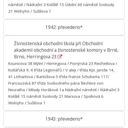
náměstí / Nádražní 3 Koliště 15 Údolní 49 náměstí Svobody
21 Wolnyho / Sušilova 1
1942: převedeno*
Živnostenská obchodní škola při Obchodní
akademii obchodní a živnostenské komory v Brně,
Brno, Herringova 23
Kounicova 38 Mýtní / Herringova / Pionýrská 23 Reicheltova /
Kotlářská 9, 4 třída Legionářů / V aleji / třída Kpt. Jaroše 14,
41 Linhartova / Bartošova 5 třída Franze Schuberta 117/
Francouzská 87 třída Svobodného pána šlechtice von
Neuratha / Milady Horákové 1a Nádražní náměstí / Nádražní 3
Koliště 15 náměstí Svobody 21 Marxova / Spolková 6
Wolnyho / Sušilova 1
1943: převedeno*