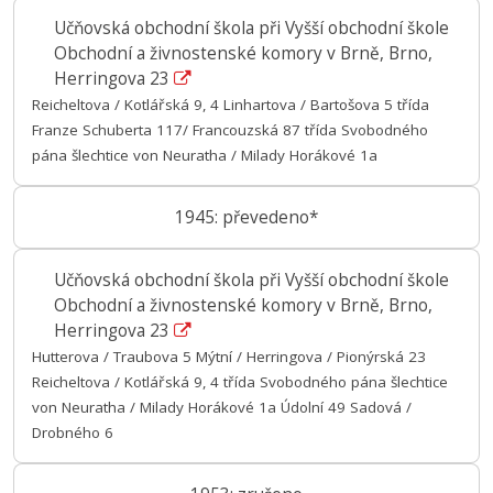
Učňovská obchodní škola při Vyšší obchodní škole
Obchodní a živnostenské komory v Brně, Brno,
Herringova 23
Reicheltova / Kotlářská 9, 4 Linhartova / Bartošova 5 třída
Franze Schuberta 117/ Francouzská 87 třída Svobodného
pána šlechtice von Neuratha / Milady Horákové 1a
1945: převedeno*
Učňovská obchodní škola při Vyšší obchodní škole
Obchodní a živnostenské komory v Brně, Brno,
Herringova 23
Hutterova / Traubova 5 Mýtní / Herringova / Pionýrská 23
Reicheltova / Kotlářská 9, 4 třída Svobodného pána šlechtice
von Neuratha / Milady Horákové 1a Údolní 49 Sadová /
Drobného 6