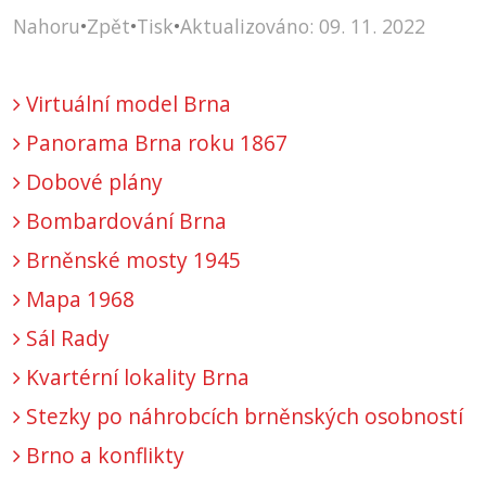
Nahoru
•
Zpět
•
Tisk
•
Aktualizováno: 09. 11. 2022
Virtuální model Brna
Panorama Brna roku 1867
Dobové plány
Bombardování Brna
Brněnské mosty 1945
Mapa 1968
Sál Rady
Kvartérní lokality Brna
Stezky po náhrobcích brněnských osobností
Brno a konflikty