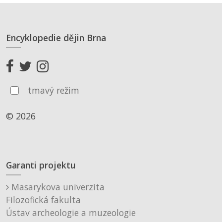
Encyklopedie dějin Brna
tmavý režim
© 2026
Garanti projektu
Masarykova univerzita
Filozofická fakulta
Ústav archeologie a muzeologie