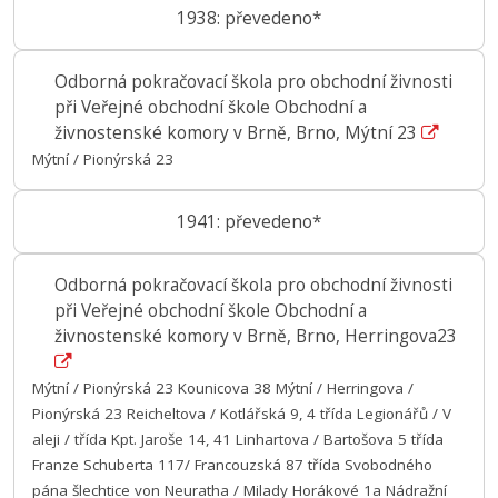
1938: převedeno*
Odborná pokračovací škola pro obchodní živnosti
při Veřejné obchodní škole Obchodní a
živnostenské komory v Brně, Brno, Mýtní 23
Mýtní / Pionýrská 23
1941: převedeno*
Odborná pokračovací škola pro obchodní živnosti
při Veřejné obchodní škole Obchodní a
živnostenské komory v Brně, Brno, Herringova23
Mýtní / Pionýrská 23 Kounicova 38 Mýtní / Herringova /
Pionýrská 23 Reicheltova / Kotlářská 9, 4 třída Legionářů / V
aleji / třída Kpt. Jaroše 14, 41 Linhartova / Bartošova 5 třída
Franze Schuberta 117/ Francouzská 87 třída Svobodného
pána šlechtice von Neuratha / Milady Horákové 1a Nádražní