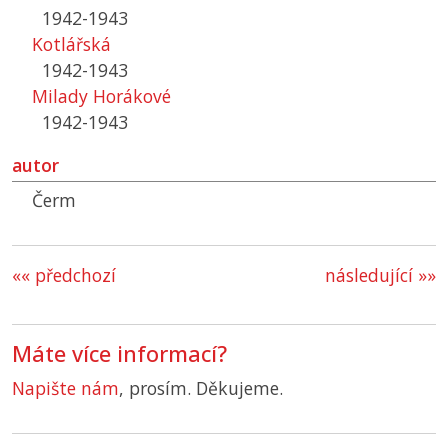
1942-1943
Kotlářská
1942-1943
Milady Horákové
1942-1943
autor
Čerm
«« předchozí
následující »»
Máte více informací?
Napište nám
, prosím. Děkujeme.