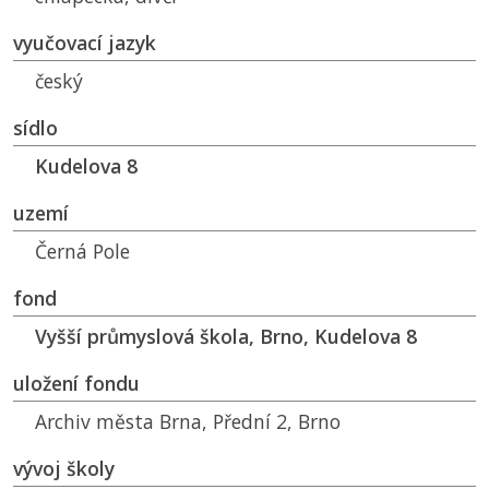
vyučovací jazyk
český
sídlo
Kudelova 8
uzemí
Černá Pole
fond
Vyšší průmyslová škola, Brno, Kudelova 8
uložení fondu
Archiv města Brna, Přední 2, Brno
vývoj školy