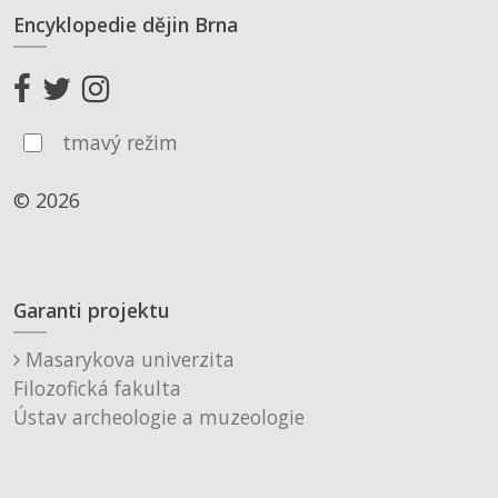
Encyklopedie dějin Brna
tmavý režim
© 2026
Garanti projektu
Masarykova univerzita
Filozofická fakulta
Ústav archeologie a muzeologie