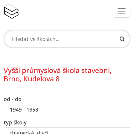
Vyšší průmyslová škola stavební,
Brno, Kudelova 8
od - do
1949 - 1953
typ školy
chlapecká, dívčí