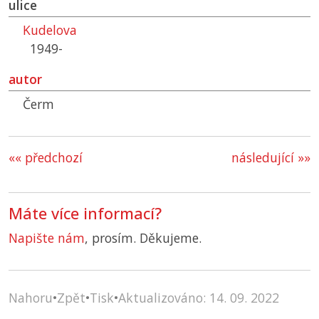
ulice
Kudelova
1949-
autor
Čerm
«« předchozí
následující »»
Máte více informací?
Napište nám
, prosím. Děkujeme.
Nahoru
•
Zpět
•
Tisk
•
Aktualizováno: 14. 09. 2022