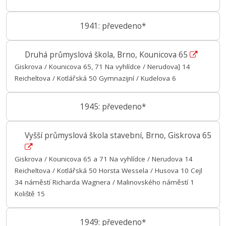
1941: převedeno*
Druhá průmyslová škola, Brno, Kounicova 65
Giskrova / Kounicova 65, 71 Na vyhlídce / Nerudova] 14
Reicheltova / Kotlářská 50 Gymnazijní / Kudelova 6
1945: převedeno*
Vyšší průmyslová škola stavební, Brno, Giskrova 65
Giskrova / Kounicova 65 a 71 Na vyhlídce / Nerudova 14
Reicheltova / Kotlářská 50 Horsta Wessela / Husova 10 Cejl
34 náměstí Richarda Wagnera / Malinovského náměstí 1
Koliště 15
1949: převedeno*