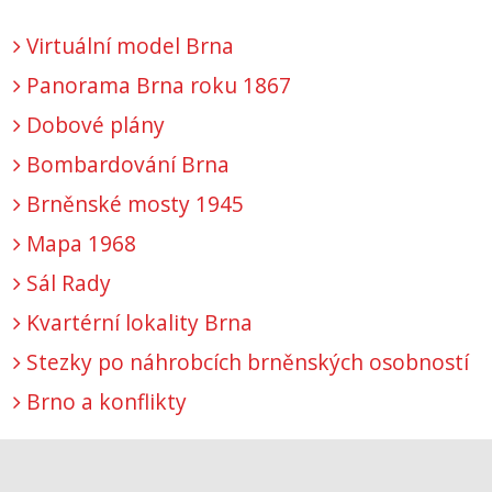
Virtuální model Brna
Panorama Brna roku 1867
Dobové plány
Bombardování Brna
Brněnské mosty 1945
Mapa 1968
Sál Rady
Kvartérní lokality Brna
Stezky po náhrobcích brněnských osobností
Brno a konflikty