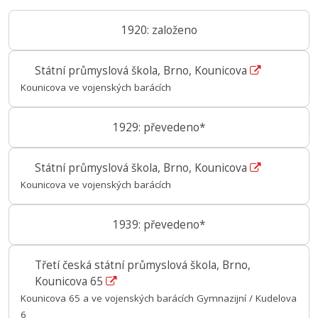
1920: založeno
Státní průmyslová škola, Brno, Kounicova
Kounicova ve vojenských barácích
1929: převedeno*
Státní průmyslová škola, Brno, Kounicova
Kounicova ve vojenských barácích
1939: převedeno*
Třetí česká státní průmyslová škola, Brno,
Kounicova 65
Kounicova 65 a ve vojenských barácích Gymnazijní / Kudelova
6