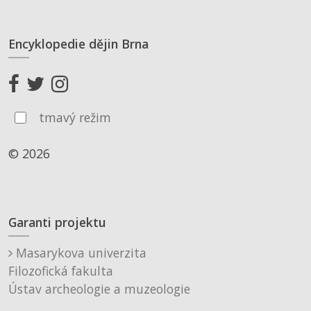
Encyklopedie dějin Brna
tmavý režim
© 2026
Garanti projektu
Masarykova univerzita
Filozofická fakulta
Ústav archeologie a muzeologie