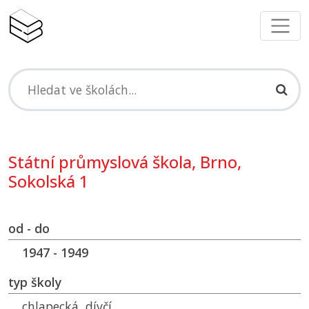
Státní průmyslová škola, Brno,
Sokolská 1
od - do
1947 - 1949
typ školy
chlapecká, dívčí