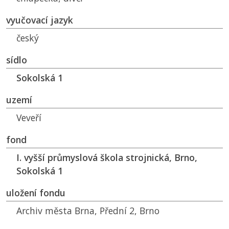
vyučovací jazyk
český
sídlo
Sokolská 1
uzemí
Veveří
fond
I. vyšší průmyslová škola strojnická, Brno,
Sokolská 1
uložení fondu
Archiv města Brna, Přední 2, Brno