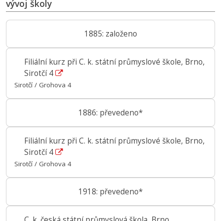
vývoj školy
1885: založeno
Filiální kurz při C. k. státní průmyslové škole, Brno,
Sirotčí 4
Sirotčí / Grohova 4
1886: převedeno*
Filiální kurz při C. k. státní průmyslové škole, Brno,
Sirotčí 4
Sirotčí / Grohova 4
1918: převedeno*
C. k. česká státní průmyslová škola, Brno,