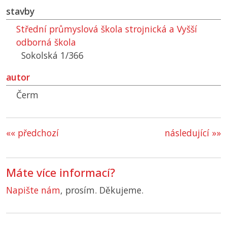
stavby
Střední průmyslová škola strojnická a Vyšší
odborná škola
Sokolská 1/366
autor
Čerm
«« předchozí
následující »»
Máte více informací?
Napište nám
, prosím. Děkujeme.