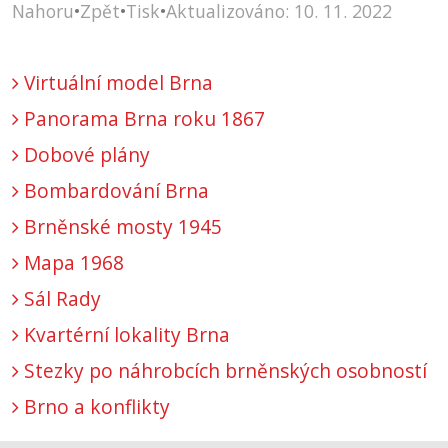
Nahoru
•
Zpět
•
Tisk
•
Aktualizováno: 10. 11. 2022
Virtuální model Brna
Panorama Brna roku 1867
Dobové plány
Bombardování Brna
Brněnské mosty 1945
Mapa 1968
Sál Rady
Kvartérní lokality Brna
Stezky po náhrobcích brněnských osobností
Brno a konflikty