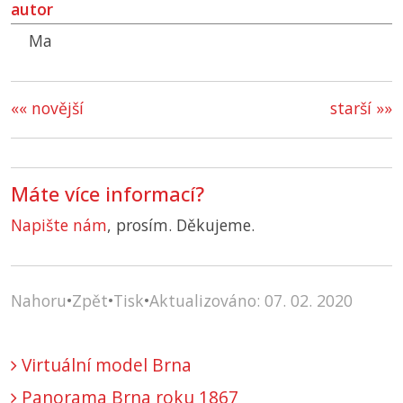
autor
Ma
«« novější
starší »»
Máte více informací?
Napište nám
, prosím. Děkujeme.
Nahoru
•
Zpět
•
Tisk
•
Aktualizováno: 07. 02. 2020
Virtuální model Brna
Panorama Brna roku 1867