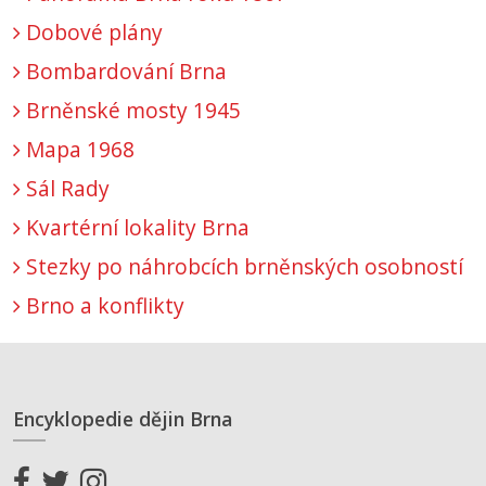
Dobové plány
Bombardování Brna
Brněnské mosty 1945
Mapa 1968
Sál Rady
Kvartérní lokality Brna
Stezky po náhrobcích brněnských osobností
Brno a konflikty
Encyklopedie dějin Brna