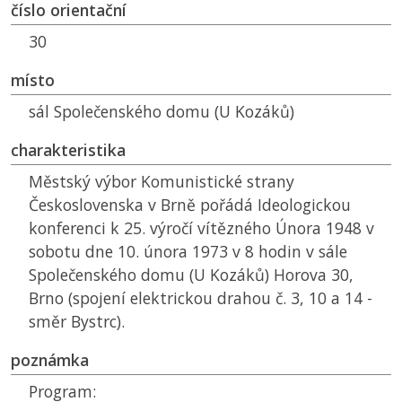
číslo orientační
30
místo
sál Společenského domu (U Kozáků)
charakteristika
Městský výbor Komunistické strany
Československa v Brně pořádá Ideologickou
konferenci k 25. výročí vítězného Února 1948 v
sobotu dne 10. února 1973 v 8 hodin v sále
Společenského domu (U Kozáků) Horova 30,
Brno (spojení elektrickou drahou č. 3, 10 a 14 -
směr Bystrc).
poznámka
Program: