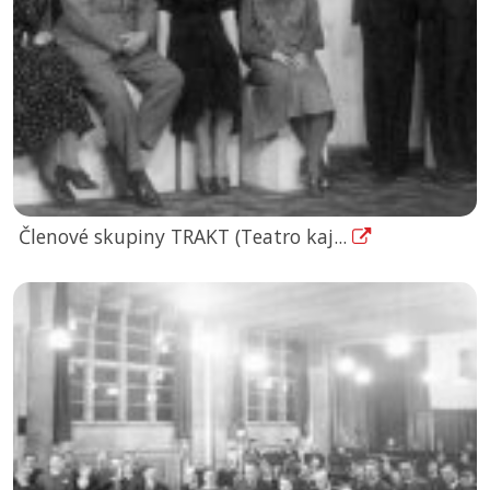
Členové skupiny TRAKT (Teatro kaj...