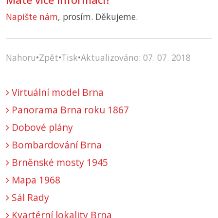
Napište nám
, prosím. Děkujeme.
Nahoru
•
Zpět
•
Tisk
•
Aktualizováno: 07. 07. 2018
Virtuální model Brna
Panorama Brna roku 1867
Dobové plány
Bombardování Brna
Brněnské mosty 1945
Mapa 1968
Sál Rady
Kvartérní lokality Brna