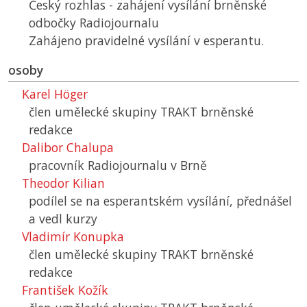
Český rozhlas - zahájení vysílání brněnské
odbočky Radiojournalu
Zahájeno pravidelné vysílání v esperantu.
osoby
Karel Höger
člen umělecké skupiny TRAKT brněnské
redakce
Dalibor Chalupa
pracovník Radiojournalu v Brně
Theodor Kilian
podílel se na esperantském vysílání, přednášel
a vedl kurzy
Vladimír Konupka
člen umělecké skupiny TRAKT brněnské
redakce
František Kožík