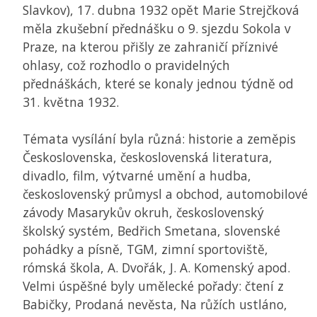
Slavkov), 17. dubna 1932 opět Marie Strejčková
měla zkušební přednášku o 9. sjezdu Sokola v
Praze, na kterou přišly ze zahraničí příznivé
ohlasy, což rozhodlo o pravidelných
přednáškách, které se konaly jednou týdně od
31. května 1932.
Témata vysílání byla různá: historie a zeměpis
Československa, československá literatura,
divadlo, film, výtvarné umění a hudba,
československý průmysl a obchod, automobilové
závody Masarykův okruh, československý
školský systém, Bedřich Smetana, slovenské
pohádky a písně, TGM, zimní sportoviště,
rómská škola, A. Dvořák, J. A. Komenský apod.
Velmi úspěšné byly umělecké pořady: čtení z
Babičky, Prodaná nevěsta, Na růžích ustláno,