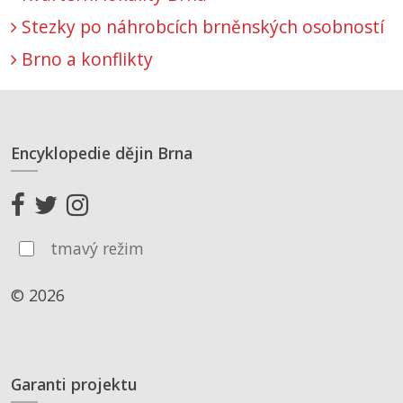
Stezky po náhrobcích brněnských osobností
Brno a konflikty
Encyklopedie dějin Brna
tmavý režim
© 2026
Garanti projektu