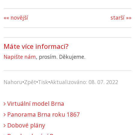
«« novější
starší »»
Máte více informací?
Napište nám
, prosím. Děkujeme.
Nahoru
•
Zpět
•
Tisk
•
Aktualizováno: 08. 07. 2022
Virtuální model Brna
Panorama Brna roku 1867
Dobové plány