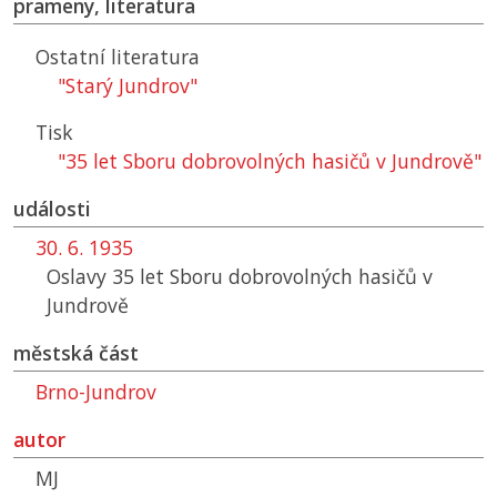
prameny, literatura
Ostatní literatura
"Starý Jundrov"
Tisk
"35 let Sboru dobrovolných hasičů v Jundrově"
události
30. 6. 1935
Oslavy 35 let Sboru dobrovolných hasičů v
Jundrově
městská část
Brno-Jundrov
autor
MJ