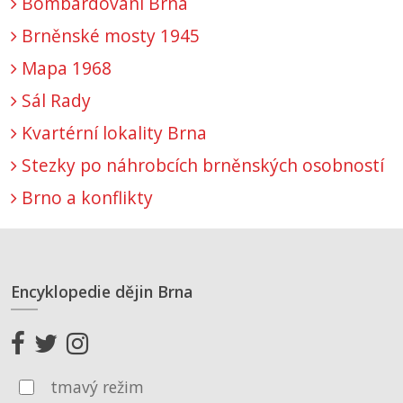
Bombardování Brna
Brněnské mosty 1945
Mapa 1968
Sál Rady
Kvartérní lokality Brna
Stezky po náhrobcích brněnských osobností
Brno a konflikty
Encyklopedie dějin Brna
tmavý režim