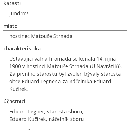
katastr
Jundrov
místo
hostinec Matouše Strnada
charakteristika
Ustavující valná hromada se konala 14. října
1900 v hostinci Matouše Strnada (U Navrátilů).
Za prvního starostu byl zvolen bývalý starosta
obce Eduard Legner a za náčelníka Eduard
Kučírek.
účastníci
Eduard Legner, starosta sboru,
Eduard Kučírek, náčelník sboru