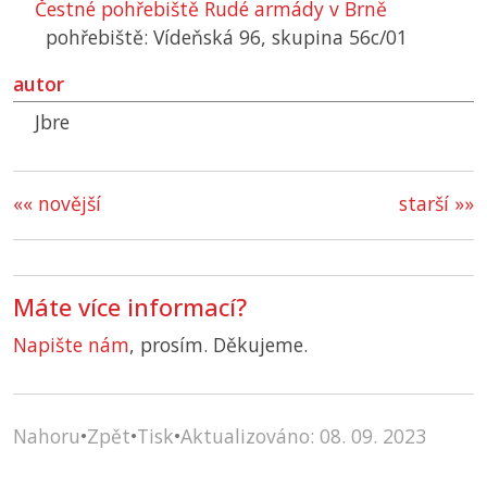
Čestné pohřebiště Rudé armády v Brně
pohřebiště: Vídeňská 96, skupina 56c/01
autor
Jbre
«« novější
starší »»
Máte více informací?
Napište nám
, prosím. Děkujeme.
Nahoru
•
Zpět
•
Tisk
•
Aktualizováno: 08. 09. 2023