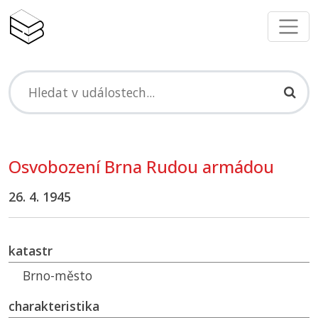
Osvobození Brna Rudou armádou
26. 4. 1945
katastr
Brno-město
charakteristika