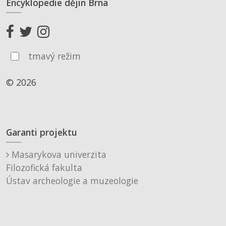
Encyklopedie dějin Brna
tmavý režim
© 2026
Garanti projektu
Masarykova univerzita
Filozofická fakulta
Ústav archeologie a muzeologie