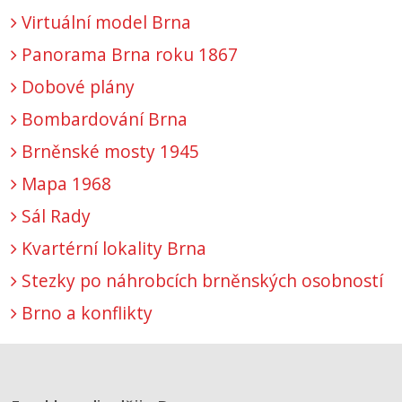
Virtuální model Brna
Panorama Brna roku 1867
Dobové plány
Bombardování Brna
Brněnské mosty 1945
Mapa 1968
Sál Rady
Kvartérní lokality Brna
Stezky po náhrobcích brněnských osobností
Brno a konflikty