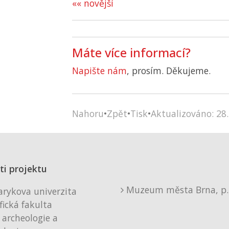
«« novější
Máte více informací?
Napište nám
, prosím. Děkujeme.
Nahoru
•
Zpět
•
Tisk
•
Aktualizováno: 28.
ti projektu
Muzeum města Brna, p. 
rykova univerzita
fická fakulta
 archeologie a