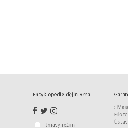
Encyklopedie dějin Brna
Garan
Masa
Filozo
Ústav
tmavý režim