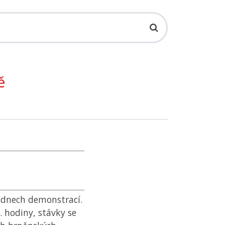
ě
 dnech demonstrací.
. hodiny, stávky se