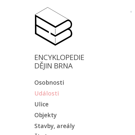
ENCYKLOPEDIE
DĚJIN BRNA
Osobnosti
Události
Ulice
Objekty
Stavby, areály