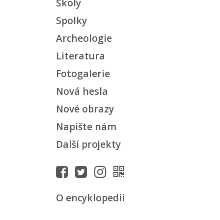
Školy
Spolky
Archeologie
Literatura
Fotogalerie
Nová hesla
Nové obrazy
Napište nám
Další projekty
O encyklopedii