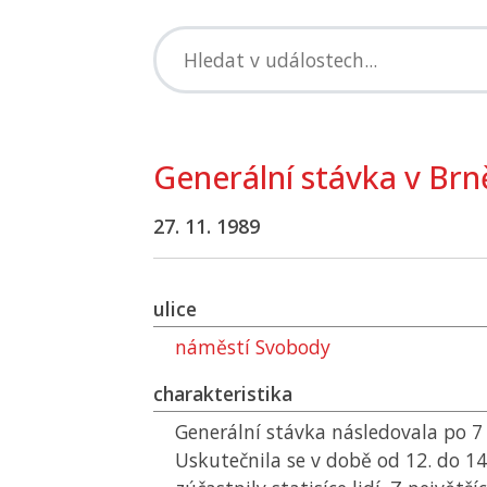
Generální stávka v Brn
27. 11. 1989
ulice
náměstí Svobody
charakteristika
Generální stávka následovala po 7
Uskutečnila se v době od 12. do 14