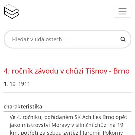
4. ročník závodu v chůzi Tišnov - Brno
1. 10. 1911
charakteristika
Ve 4. ročníku, pořádaném SK Achilles Brno opět
jako mistrovství Moravy v silniční chůzi na 19
km, potřetí za sebou zvítězil Jaromír Pokorný