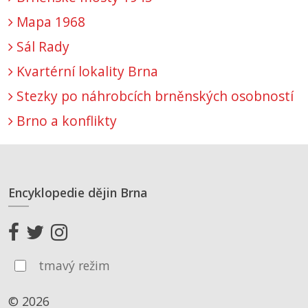
Mapa 1968
Sál Rady
Kvartérní lokality Brna
Stezky po náhrobcích brněnských osobností
Brno a konflikty
Encyklopedie dějin Brna
tmavý režim
© 2026