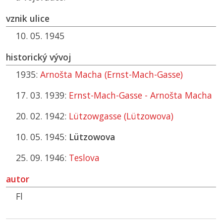
vznik ulice
10. 05. 1945
historický vývoj
1935:
Arnošta Macha (Ernst-Mach-Gasse)
17. 03. 1939:
Ernst-Mach-Gasse - Arnošta Macha
20. 02. 1942:
Lützowgasse (Lützowova)
10. 05. 1945:
Lützowova
25. 09. 1946:
Teslova
autor
Fl