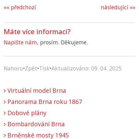
«« předchozí
následující »»
Máte více informací?
Napište nám
, prosím. Děkujeme.
Nahoru
•
Zpět
•
Tisk
•
Aktualizováno: 09. 04. 2025
Virtuální model Brna
Panorama Brna roku 1867
Dobové plány
Bombardování Brna
Brněnské mosty 1945