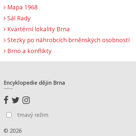
Mapa 1968
Sál Rady
Kvartérní lokality Brna
Stezky po náhrobcích brněnských osobností
Brno a konflikty
Encyklopedie dějin Brna
tmavý režim
© 2026