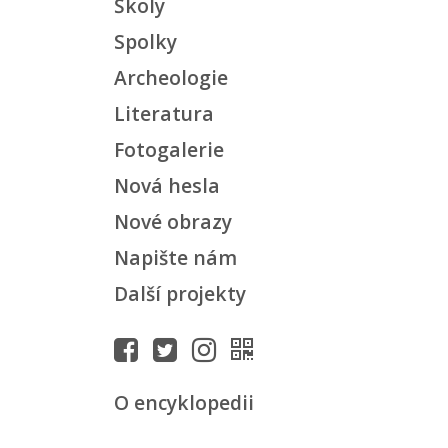
Školy
Spolky
Archeologie
Literatura
Fotogalerie
Nová hesla
Nové obrazy
Napište nám
Další projekty
O encyklopedii