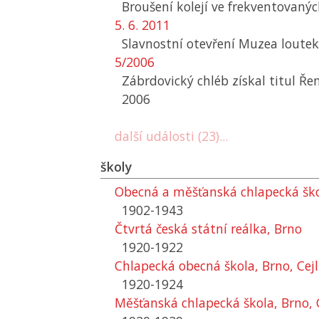
Broušení kolejí ve frekventovanýc
5. 6. 2011
Slavnostní otevření Muzea loutek
5/2006
Zábrdovický chléb získal titul Ř
2006
další události (23)...
školy
Obecná a měšťanská chlapecká škol
1902-1943
Čtvrtá česká státní reálka, Brno
1920-1922
Chlapecká obecná škola, Brno, Cejl
1920-1924
Měšťanská chlapecká škola, Brno, 