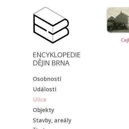
Cejl
ENCYKLOPEDIE
DĚJIN BRNA
Osobnosti
Události
Ulice
Objekty
Stavby, areály