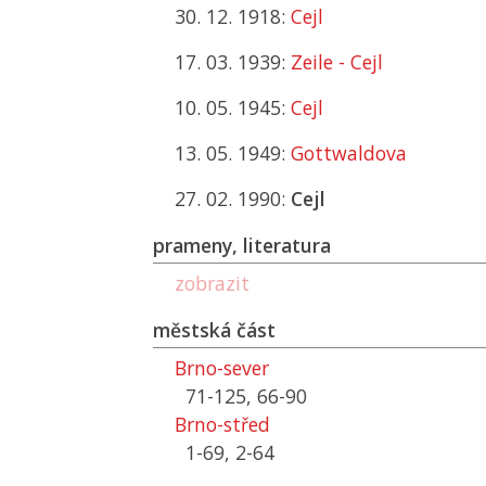
30. 12. 1918:
Cejl
17. 03. 1939:
Zeile - Cejl
10. 05. 1945:
Cejl
13. 05. 1949:
Gottwaldova
27. 02. 1990:
Cejl
prameny, literatura
zobrazit
městská část
Brno-sever
71-125, 66-90
Brno-střed
1-69, 2-64