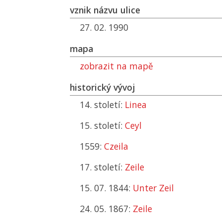
vznik názvu ulice
27. 02. 1990
mapa
zobrazit na mapě
historický vývoj
14. století:
Linea
15. století:
Ceyl
1559:
Czeila
17. století:
Zeile
15. 07. 1844:
Unter Zeil
24. 05. 1867:
Zeile