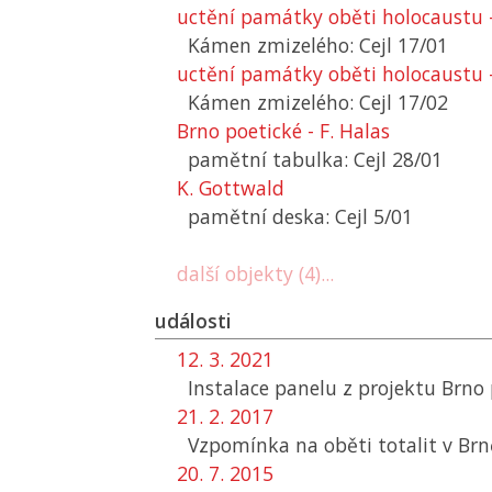
uctění památky oběti holocaustu 
Kámen zmizelého: Cejl 17/01
uctění památky oběti holocaustu 
Kámen zmizelého: Cejl 17/02
Brno poetické - F. Halas
pamětní tabulka: Cejl 28/01
K. Gottwald
pamětní deska: Cejl 5/01
další objekty (4)...
události
12. 3. 2021
Instalace panelu z projektu Brno p
21. 2. 2017
Vzpomínka na oběti totalit v Brn
20. 7. 2015