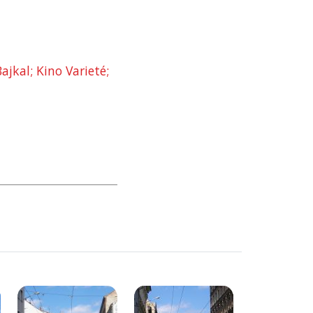
ajkal; Kino Varieté;