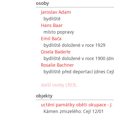
osoby
Jaroslav Adam
bydliště
Hans Baar
místo popravy
Emil Bača
bydliště doložené v roce 1929
Gisela Baderle
bydliště doložené v roce 1900 (dne
Rosalie Bachner
bydliště před deportací (dnes Cejl
další osoby (303)...
objekty
uctění památky oběti okupace - 
Kámen zmizelého: Cejl 12/01