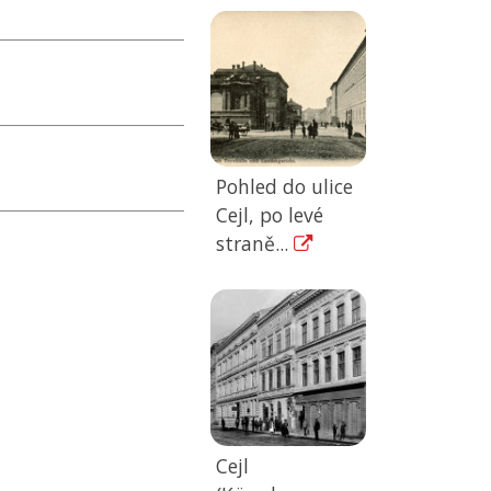
Pohled do ulice
Cejl, po levé
straně...
Cejl