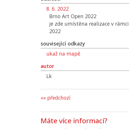
8. 6. 2022
Brno Art Open 2022
je zde umístěna realizace v rámc
2022
související odkazy
ukaž na mapě
autor
Lk
«« předchozí
Máte více informací?