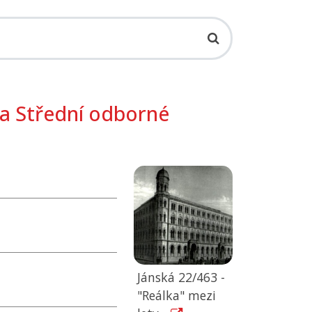
 a Střední odborné
Jánská 22/463 -
"Reálka" mezi