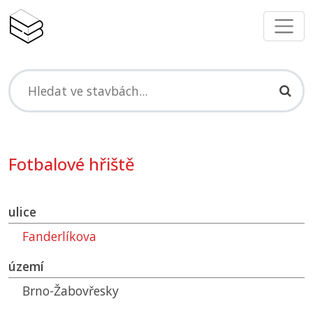
Fotbalové hřiště
ulice
Fanderlíkova
území
Brno-Žabovřesky