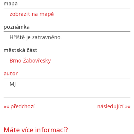
mapa
zobrazit na mapě
poznámka
Hřiště je zatravněno.
městská část
Brno-Žabovřesky
autor
MJ
«« předchozí
následující »»
Máte více informací?