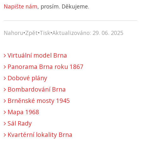
Napište nám
, prosím. Děkujeme.
Nahoru
•
Zpět
•
Tisk
•
Aktualizováno: 29. 06. 2025
Virtuální model Brna
Panorama Brna roku 1867
Dobové plány
Bombardování Brna
Brněnské mosty 1945
Mapa 1968
Sál Rady
Kvartérní lokality Brna