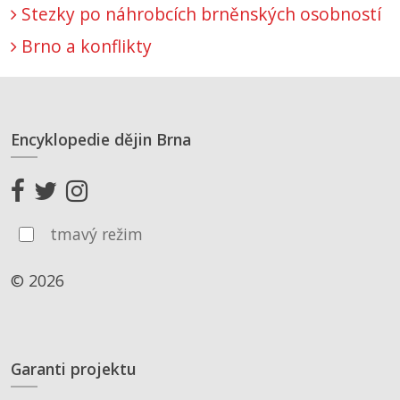
Stezky po náhrobcích brněnských osobností
Brno a konflikty
Encyklopedie dějin Brna
tmavý režim
© 2026
Garanti projektu