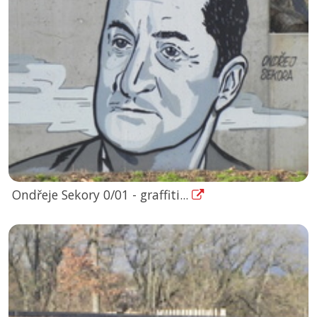
Ondřeje Sekory 0/01 - graffiti...