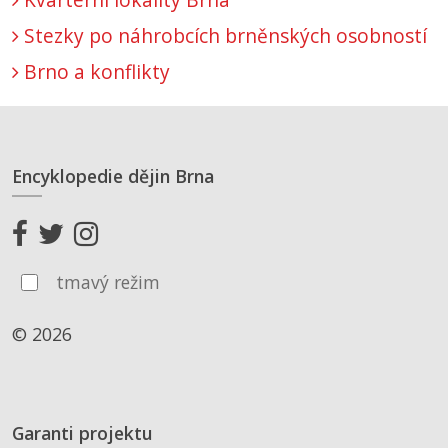
Stezky po náhrobcích brněnských osobností
Brno a konflikty
Encyklopedie dějin Brna
tmavý režim
© 2026
Garanti projektu