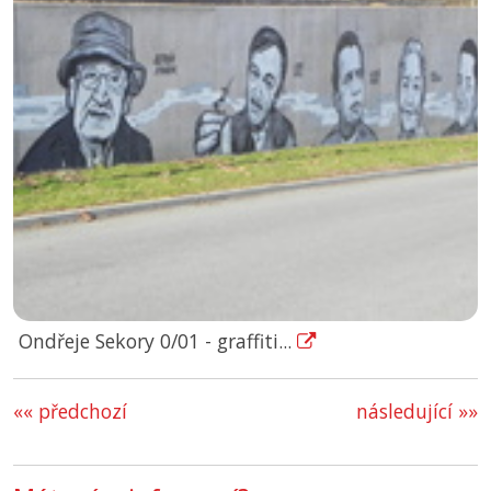
Ondřeje Sekory 0/01 - graffiti...
«« předchozí
následující »»