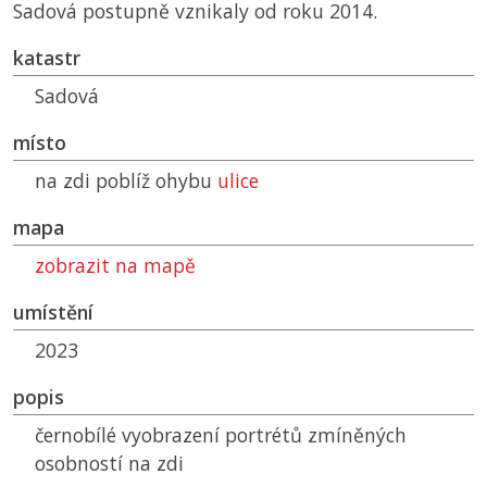
Sadová postupně vznikaly od roku 2014.
katastr
Sadová
místo
na zdi poblíž ohybu
ulice
mapa
zobrazit na mapě
umístění
2023
popis
černobílé vyobrazení portrétů zmíněných
osobností na zdi