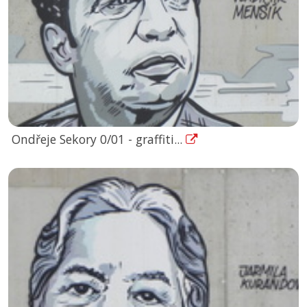
Ondřeje Sekory 0/01 - graffiti...