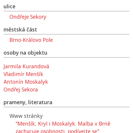
ulice
Ondřeje Sekory
městská část
Brno-Královo Pole
osoby na objektu
Jarmila Kurandová
Vladimír Menšík
Antonín Moskalyk
Ondřej Sekora
prameny, literatura
Www stránky
"Menšík, Kryl i Moskalyk. Malba v Brně
zachycuje osobnosti, podívejte se"