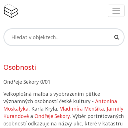
Osobnosti
Ondřeje Sekory 0/01
Velkoplošná malba s vyobrazením pětice
významných osobností české kultury -
Antonína
Moskalyka
, Karla Kryla,
Vladimíra Menšíka
,
Jarmily
Kurandové
a
Ondřeje Sekory
. Výběr portrétovaných
osobností odkazuje na názvy ulic, které v katastru