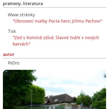
prameny, literatura
Www stránky
"Obnovení malby Pocta herci Jiřímu Pechovi"
Tisk
"Zeď v Komíně ožívá: Slavné tváře v nových
barvách"
autor
PeDro