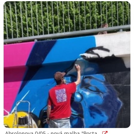
Absolonova 0/05 - nová malba "Pocta...