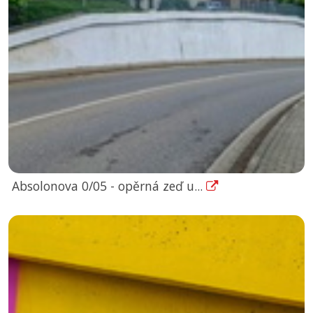
Absolonova 0/05 - opěrná zeď u...