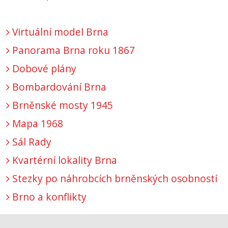
Virtuální model Brna
Panorama Brna roku 1867
Dobové plány
Bombardování Brna
Brněnské mosty 1945
Mapa 1968
Sál Rady
Kvartérní lokality Brna
Stezky po náhrobcích brněnských osobností
Brno a konflikty