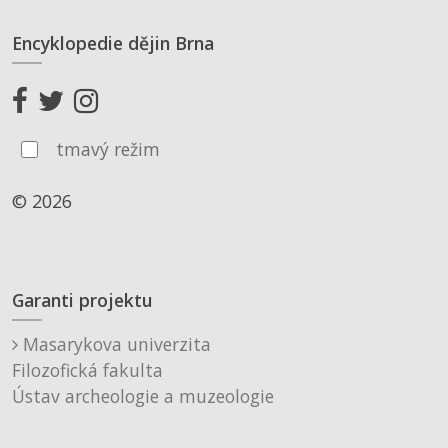
Encyklopedie dějin Brna
tmavý režim
© 2026
Garanti projektu
Masarykova univerzita
Filozofická fakulta
Ústav archeologie a muzeologie