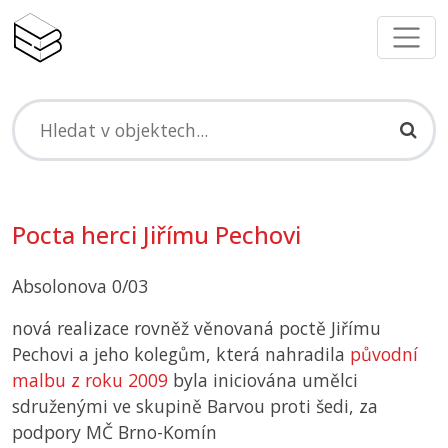
Pocta herci Jiřímu Pechovi
Absolonova 0/03
nová realizace rovněž věnovaná poctě Jiřímu
Pechovi a jeho kolegům, která nahradila
původní
malbu z roku 2009
byla iniciována umělci
sdruženými ve skupině Barvou proti šedi, za
podpory MČ Brno-Komín