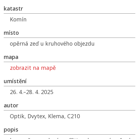
katastr
Komín
místo
opěrná zeď u kruhového objezdu
mapa
zobrazit na mapě
umístění
26. 4.–28. 4. 2025
autor
Optik, Dvytex, Klema, C210
popis