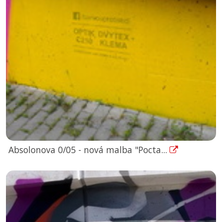
Absolonova 0/05 - nová malba "Pocta...