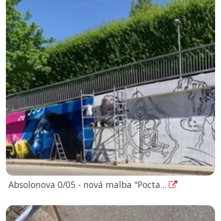
Absolonova 0/05 - nová malba "Pocta...