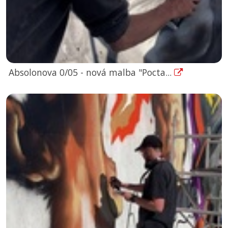
Absolonova 0/05 - nová malba "Pocta...