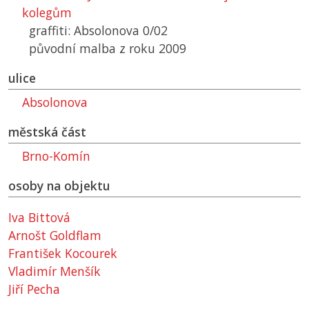
kolegům
graffiti: Absolonova 0/02
původní malba z roku 2009
ulice
Absolonova
městská část
Brno-Komín
osoby na objektu
Iva Bittová
Arnošt Goldflam
František Kocourek
Vladimír Menšík
Jiří Pecha