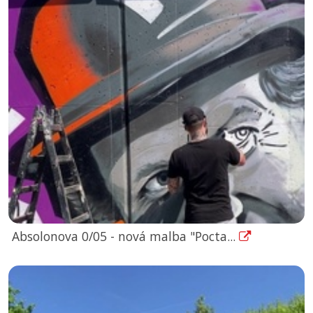
Absolonova 0/05 - nová malba "Pocta...