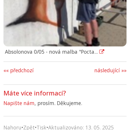
Absolonova 0/05 - nová malba "Pocta...
«« předchozí
následující »»
Máte více informací?
Napište nám
, prosím. Děkujeme.
Nahoru
•
Zpět
•
Tisk
•
Aktualizováno: 13. 05. 2025