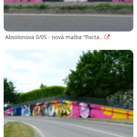
Absolonova 0/05 - nová malba "Pocta...