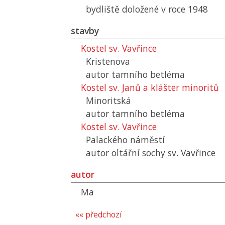
bydliště doložené v roce 1948
stavby
Kostel sv. Vavřince
Kristenova
autor tamního betléma
Kostel sv. Janů a klášter minoritů
Minoritská
autor tamního betléma
Kostel sv. Vavřince
Palackého náměstí
autor oltářní sochy sv. Vavřince
autor
Ma
«« předchozí