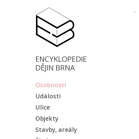
ENCYKLOPEDIE
DĚJIN BRNA
Osobnosti
Události
Ulice
Objekty
Stavby, areály