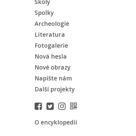
Školy
Spolky
Archeologie
Literatura
Fotogalerie
Nová hesla
Nové obrazy
Napište nám
Další projekty
O encyklopedii