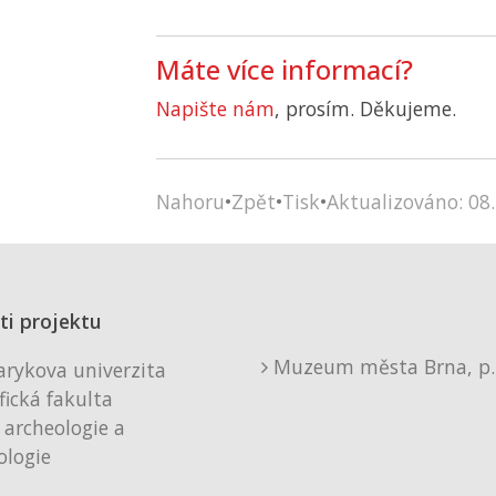
Máte více informací?
Napište nám
, prosím. Děkujeme.
Nahoru
•
Zpět
•
Tisk
•
Aktualizováno: 08.
ti projektu
Muzeum města Brna, p. 
rykova univerzita
fická fakulta
 archeologie a
logie