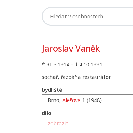
Jaroslav Vaněk
* 31.3.1914 – † 4.10.1991
sochař, řezbář a restaurátor
bydliště
Brno,
Alešova
1 (1948)
dílo
zobrazit